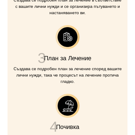
Създава се подробен план за лечение в съответствие
с вашите лични нужди и се организира пътуването и
настаняването ви.
3
План за Лечение
Създава се подробен план за лечение според вашите
лични нужди, така че процесът на лечение протича
гладко.
4
Почивка