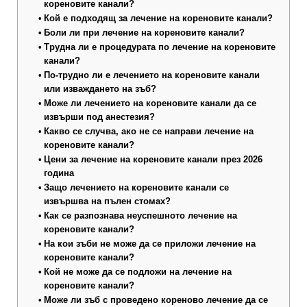
кореновите канали?
Кой е подходящ за лечение на кореновите канали?
Боли ли при лечение на кореновите канали?
Трудна ли е процедурата по лечение на кореновите
канали?
По-трудно ли е лечението на кореновите канали
или изваждането на зъб?
Може ли лечението на кореновите канали да се
извърши под анестезия?
Какво се случва, ако не се направи лечение на
кореновите канали?
Цени за лечение на кореновите канали през 2026
година
Защо лечението на кореновите канали се
извършва на пълен стомах?
Как се разпознава неуспешното лечение на
кореновите канали?
На кои зъби не може да се приложи лечение на
кореновите канали?
Кой не може да се подложи на лечение на
кореновите канали?
Може ли зъб с проведено кореново лечение да се