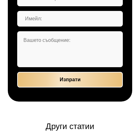
Други статии