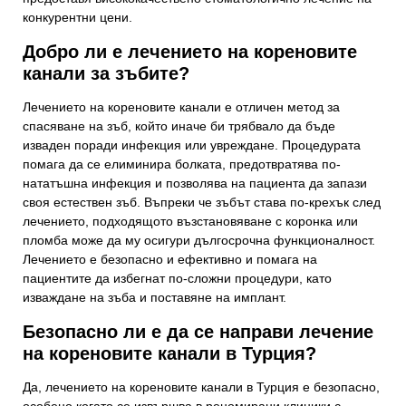
конкурентни цени.
Добро ли е лечението на кореновите
канали за зъбите?
Лечението на кореновите канали е отличен метод за
спасяване на зъб, който иначе би трябвало да бъде
изваден поради инфекция или увреждане. Процедурата
помага да се елиминира болката, предотвратява по-
нататъшна инфекция и позволява на пациента да запази
своя естествен зъб. Въпреки че зъбът става по-крехък след
лечението, подходящото възстановяване с коронка или
пломба може да му осигури дългосрочна функционалност.
Лечението е безопасно и ефективно и помага на
пациентите да избегнат по-сложни процедури, като
изваждане на зъба и поставяне на имплант.
Безопасно ли е да се направи лечение
на кореновите канали в Турция?
Да, лечението на кореновите канали в Турция е безопасно,