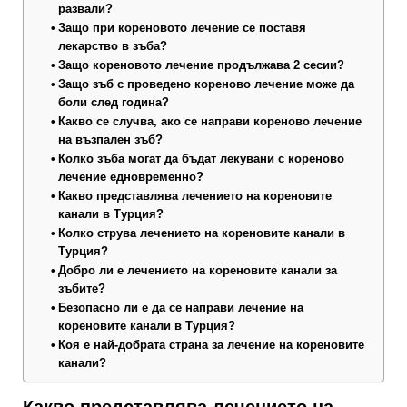
развали?
Защо при кореновото лечение се поставя
лекарство в зъба?
Защо кореновото лечение продължава 2 сесии?
Защо зъб с проведено кореново лечение може да
боли след година?
Какво се случва, ако се направи кореново лечение
на възпален зъб?
Колко зъба могат да бъдат лекувани с кореново
лечение едновременно?
Какво представлява лечението на кореновите
канали в Турция?
Колко струва лечението на кореновите канали в
Турция?
Добро ли е лечението на кореновите канали за
зъбите?
Безопасно ли е да се направи лечение на
кореновите канали в Турция?
Коя е най-добрата страна за лечение на кореновите
канали?