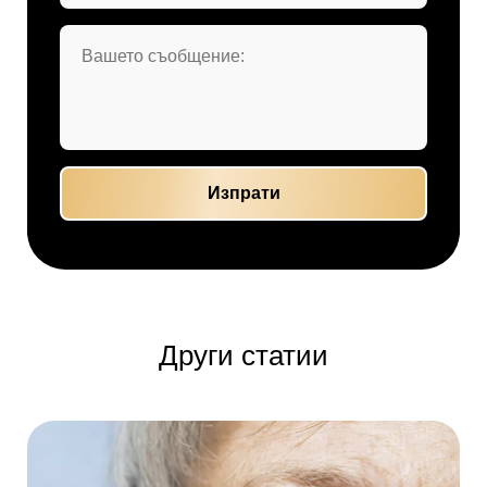
Други статии