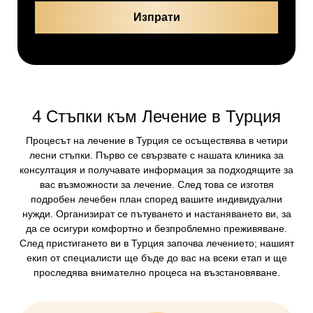
4 Стъпки към Лечение в Турция
Процесът на лечение в Турция се осъществява в четири
лесни стъпки. Първо се свързвате с нашата клиника за
консултация и получавате информация за подходящите за
вас възможности за лечение. След това се изготвя
подробен лечебен план според вашите индивидуални
нужди. Организират се пътуването и настаняването ви, за
да се осигури комфортно и безпроблемно преживяване.
След пристигането ви в Турция започва лечението; нашият
екип от специалисти ще бъде до вас на всеки етап и ще
проследява внимателно процеса на възстановяване.