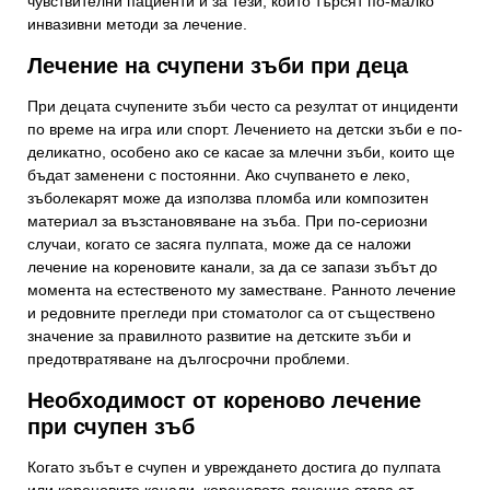
чувствителни пациенти и за тези, които търсят по-малко
инвазивни методи за лечение.
Лечение на счупени зъби при деца
При децата счупените зъби често са резултат от инциденти
по време на игра или спорт. Лечението на детски зъби е по-
деликатно, особено ако се касае за млечни зъби, които ще
бъдат заменени с постоянни. Ако счупването е леко,
зъболекарят може да използва пломба или композитен
материал за възстановяване на зъба. При по-сериозни
случаи, когато се засяга пулпата, може да се наложи
лечение на кореновите канали, за да се запази зъбът до
момента на естественото му заместване. Ранното лечение
и редовните прегледи при стоматолог са от съществено
значение за правилното развитие на детските зъби и
предотвратяване на дългосрочни проблеми.
Необходимост от кореново лечение
при счупен зъб
Когато зъбът е счупен и увреждането достига до пулпата