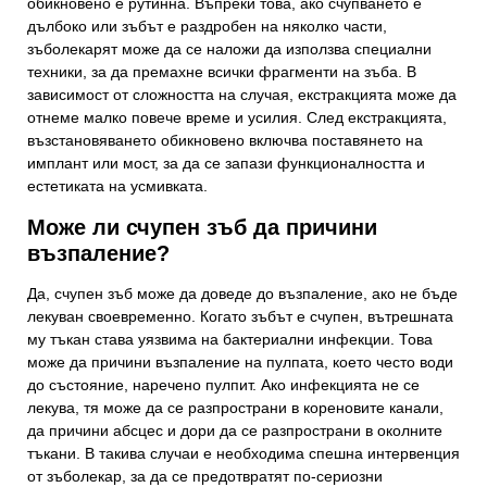
обикновено е рутинна. Въпреки това, ако счупването е
дълбоко или зъбът е раздробен на няколко части,
зъболекарят може да се наложи да използва специални
техники, за да премахне всички фрагменти на зъба. В
зависимост от сложността на случая, екстракцията може да
отнеме малко повече време и усилия. След екстракцията,
възстановяването обикновено включва поставянето на
имплант или мост, за да се запази функционалността и
естетиката на усмивката.
Може ли счупен зъб да причини
възпаление?
Да, счупен зъб може да доведе до възпаление, ако не бъде
лекуван своевременно. Когато зъбът е счупен, вътрешната
му тъкан става уязвима на бактериални инфекции. Това
може да причини възпаление на пулпата, което често води
до състояние, наречено пулпит. Ако инфекцията не се
лекува, тя може да се разпространи в кореновите канали,
да причини абсцес и дори да се разпространи в околните
тъкани. В такива случаи е необходима спешна интервенция
от зъболекар, за да се предотвратят по-сериозни