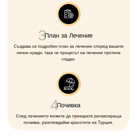
3
План за Лечение
Създава се подробен план за лечение според вашите
лични нужди, така че процесът на лечение протича
гладко.
4
Почивка
След лечението можете да прекарате релаксираща
почивка, разглеждайки красотите на Турция.