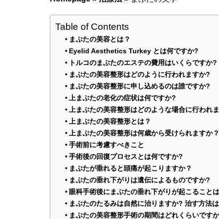
Table of Contents
まぶたの美容とは？
Eyelid Aesthetics Turkey とは何ですか?
トルコのまぶたのエステの費用はいくらですか?
まぶたの美容整形はどのように行われますか?
まぶたの美容整形に申し込めるのは誰ですか?
上まぶたの老化の症状は何ですか?
上まぶたの美容整形はどのような場合に行われま
上まぶたの美容整形とは？
上まぶたの美容整形は何歳から受けられますか
手術前に考慮すべきこと
手術後の回復プロセスとは何ですか?
まぶたが垂れると頭痛が起こりますか？
まぶたの垂れ下がりは遺伝によるものですか?
眼科手術後にまぶたの垂れ下がりが起こることは
まぶたのたるみは自然に治りますか? 治す方法は
まぶたの美容整形手術の期間はどれくらいです