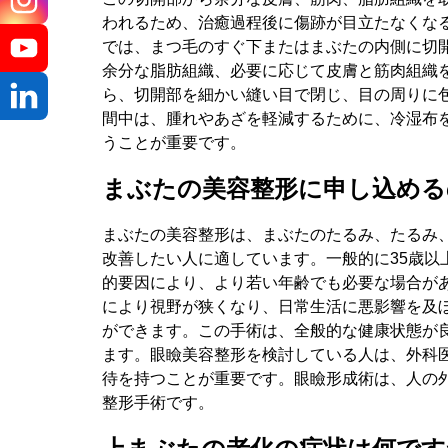
われるため、治癒過程後に傷跡が目立たなくな
メッセ
では、まつ毛のすぐ下またはまぶたの内側に切
余分な脂肪組織、必要に応じて皮膚と筋肉組織
ら、切開部を細かい縫い目で閉じ、目の周りに
間中は、腫れやあざを軽減するために、冷湿布
うことが重要です。
まぶたの美容整形に申し込める
まぶたの美容整形は、まぶたのたるみ、たるみ
改善したい人に適しています。一般的に35歳以
的要因により、より若い年齢でも必要な場合が
により視野が狭くなり、日常生活に悪影響を及
ができます。この手術は、全般的な健康状態が
ます。眼瞼美容整形を検討している人は、外科
待を持つことが重要です。眼瞼形成術は、人の
整形手術です。