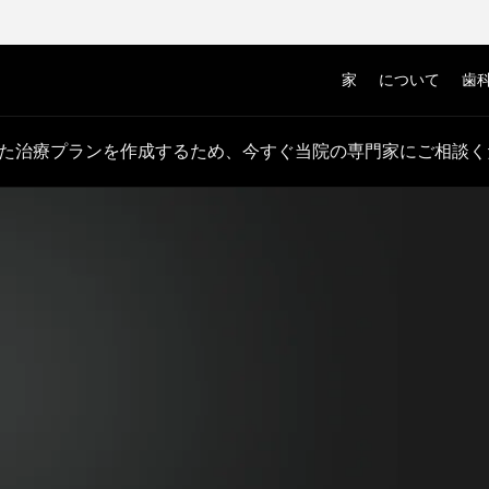
家
について
歯
た治療プランを作成するため、今すぐ当院の専門家にご相談く