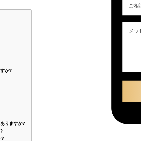
すか?
？
ありますか?
?
か？