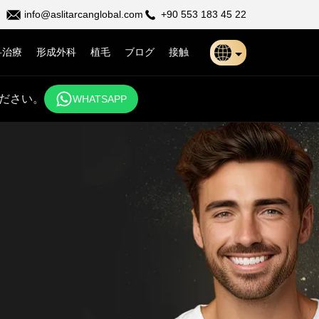
info@aslitarcanglobal.com
+90 553 183 45 22
科治療
形成外科
植毛
ブログ
接触
Türkçe
ださい。
WHATSAPP
日本語
Indonesia
Български
Français
Deutsch
Español
English