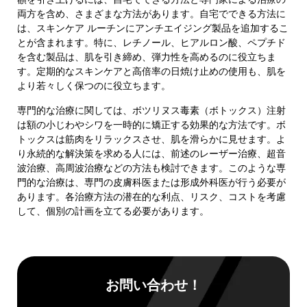
両方を含め、さまざまな方法があります。自宅でできる方法に
は、スキンケア ルーチンにアンチエイジング製品を追加するこ
とが含まれます。特に、レチノール、ヒアルロン酸、ペプチド
を含む製品は、肌を引き締め、弾力性を高めるのに役立ちま
す。定期的なスキンケアと高倍率の日焼け止めの使用も、肌を
より若々しく保つのに役立ちます。
専門的な治療に関しては、ボツリヌス毒素（ボトックス）注射
は額の小じわやシワを一時的に矯正する効果的な方法です。ボ
トックスは筋肉をリラックスさせ、肌を滑らかに見せます。よ
り永続的な解決策を求める人には、前述のレーザー治療、超音
波治療、高周波治療などの方法も検討できます。このような専
門的な治療は、専門の皮膚科医または形成外科医が行う必要が
あります。各治療方法の潜在的な利点、リスク、コストを考慮
して、個別の計画を立てる必要があります。
お問い合わせ！