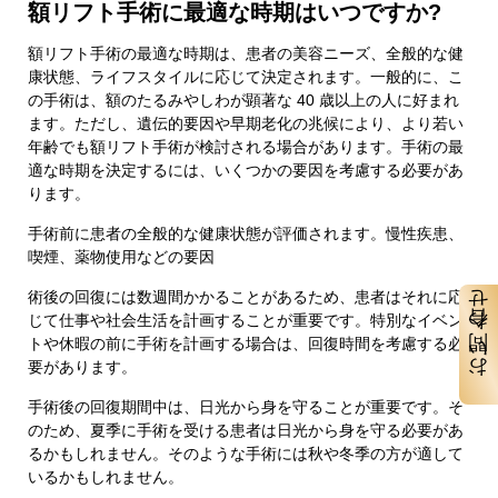
額リフト手術に最適な時期はいつですか?
額リフト手術の最適な時期は、患者の美容ニーズ、全般的な健
康状態、ライフスタイルに応じて決定されます。一般的に、こ
の手術は、額のたるみやしわが顕著な 40 歳以上の人に好まれ
ます。ただし、遺伝的要因や早期老化の兆候により、より若い
年齢でも額リフト手術が検討される場合があります。手術の最
適な時期を決定するには、いくつかの要因を考慮する必要があ
ります。
手術前に患者の全般的な健康状態が評価されます。慢性疾患、
喫煙、薬物使用などの要因
術後の回復には数週間かかることがあるため、患者はそれに応
お問い合わせ
じて仕事や社会生活を計画することが重要です。特別なイベン
トや休暇の前に手術を計画する場合は、回復時間を考慮する必
要があります。
手術後の回復期間中は、日光から身を守ることが重要です。そ
のため、夏季に手術を受ける患者は日光から身を守る必要があ
るかもしれません。そのような手術には秋や冬季の方が適して
いるかもしれません。