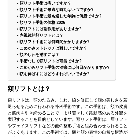
額リフト手術は痛いですか？
額リフト手術に最適な時期はいつですか?
額リフト手術に最も適した年齢は何歳ですか?
額リフト手術の価格 2026
額リフトには副作用がありますか?
内視鏡的額リフトとは？
額リフト手術には何時間かかりますか?
こめかみストレッチは難しいですか？
額のしわを消すには？
手術なしで額リフトは可能ですか?
こめかみリフト手術の治癒には何日かかりますか?
額を伸ばすにはどうすればいいですか?
額リフトとは？
額リフトは、額のたるみ、しわ、線を修正して顔の美しさを若
返らせるために行われる外科手術です。この手術は、額の皮膚
と筋肉を引き締めることで、より若々しく躍動感のある外観を
実現することを目的としています。額リフト手術は、眉リフト
やフェイスリフトなどの他の整形手術と組み合わせられること
がよくあります。この手術では、額と顔の表情の自然な構造が