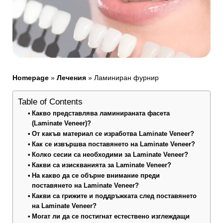
Homepage
»
Лечения
»
Ламиниран фурнир
Table of Contents
Какво представлява ламинираната фасета
(Laminate Veneer)?
От какъв материал се изработва Laminate Veneer?
Как се извършва поставянето на Laminate Veneer?
Колко сесии са необходими за Laminate Veneer?
Какви са изискванията за Laminate Veneer?
На какво да се обърне внимание преди
поставянето на Laminate Veneer?
Какви са грижите и поддръжката след поставянето
на Laminate Veneer?
Могат ли да се постигнат естествено изглеждащи