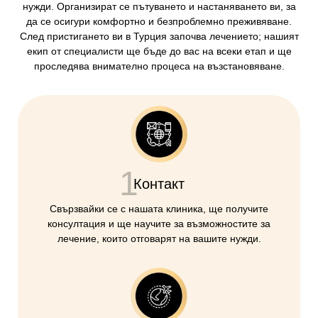
нужди. Организират се пътуването и настаняването ви, за
да се осигури комфортно и безпроблемно преживяване.
След пристигането ви в Турция започва лечението; нашият
екип от специалисти ще бъде до вас на всеки етап и ще
проследява внимателно процеса на възстановяване.
1
Контакт
Свързвайки се с нашата клиника, ще получите
консултация и ще научите за възможностите за
лечение, които отговарят на вашите нужди.