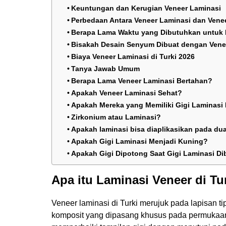
Keuntungan dan Kerugian Veneer Laminasi
Perbedaan Antara Veneer Laminasi dan Vene
Berapa Lama Waktu yang Dibutuhkan untuk 
Bisakah Desain Senyum Dibuat dengan Vene
Biaya Veneer Laminasi di Turki 2026
Tanya Jawab Umum
Berapa Lama Veneer Laminasi Bertahan?
Apakah Veneer Laminasi Sehat?
Apakah Mereka yang Memiliki Gigi Laminasi
Zirkonium atau Laminasi?
Apakah laminasi bisa diaplikasikan pada dua
Apakah Gigi Laminasi Menjadi Kuning?
Apakah Gigi Dipotong Saat Gigi Laminasi Di
Apa itu Laminasi Veneer di Tu
Veneer laminasi di Turki merujuk pada lapisan tip
komposit yang dipasang khusus pada permukaan 