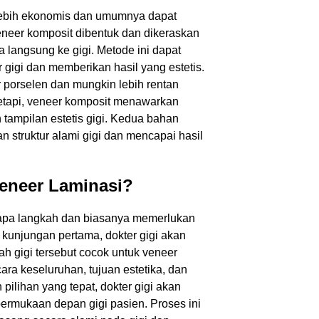
 lebih ekonomis dan umumnya dapat
Veneer komposit dibentuk dan dikeraskan
 langsung ke gigi. Metode ini dapat
 gigi dan memberikan hasil yang estetis.
r porselen dan mungkin lebih rentan
tetapi, veneer komposit menawarkan
 tampilan estetis gigi. Kedua bahan
n struktur alami gigi dan mencapai hasil
eneer Laminasi?
rapa langkah dan biasanya memerlukan
a kunjungan pertama, dokter gigi akan
h gigi tersebut cocok untuk veneer
cara keseluruhan, tujuan estetika, dan
pilihan yang tepat, dokter gigi akan
permukaan depan gigi pasien. Proses ini