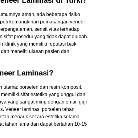
neer Laminasi di Turki?
 umumnya aman, ada beberapa risiko
eliputi kemungkinan pemasangan veneer
k berpengalaman, sensitivitas terhadap
 sifat prosedur yang tidak dapat diubah.
 klinik yang memiliki reputasi baik
dan meneliti ulasan pasien dan
eneer Laminasi?
 utama: porselen dan resin komposit.
memiliki sifat estetika yang unggul dan
ya yang sangat mirip dengan email gigi
is. Veneer laminasi porselen tahan
etap menarik secara estetika selama
gat tahan lama dan dapat bertahan 10-15