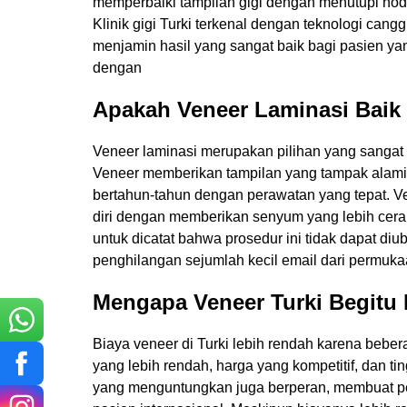
memperbaiki tampilan gigi dengan menutupi noda,
Klinik gigi Turki terkenal dengan teknologi cangg
menjamin hasil yang sangat baik bagi pasien y
dengan
Apakah Veneer Laminasi Baik
Veneer laminasi merupakan pilihan yang sangat b
Veneer memberikan tampilan yang tampak alami,
bertahun-tahun dengan perawatan yang tepat. V
diri dengan memberikan senyum yang lebih cerah
Nama 
untuk dicatat bahwa prosedur ini tidak dapat di
penghilangan sejumlah kecil email dari permukaa
Mengapa Veneer Turki Begitu
Alamat
Biaya veneer di Turki lebih rendah karena beber
yang lebih rendah, harga yang kompetitif, dan tin
yang menguntungkan juga berperan, membuat per