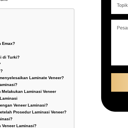
da Emax?
 di Turki?
?
i?
menyelesaikan Laminate Veneer?
Laminasi?
m Melakukan Laminasi Veneer
 Laminasi
dengan Veneer Laminasi?
Setelah Prosedur Laminasi Veneer?
inasi?
n Veneer Laminasi?