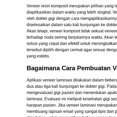
Veneer resin komposit merupakan pilihan yang
diaplikasikan dalam waktu yang lebih singkat. 
oleh dokter gigi dengan cara mengaplikasikannya
diselesaikan dalam satu kali kunjungan ke dokter
Akan tetapi, veneer komposit tidak sekuat venee
terhadap noda seiring berjalannya waktu. Akan 
solusi yang cepat dan efektif untuk meningkatkan
tersebut dipilih dengan cermat agar sesuai denga
yang estetis.
Bagaimana Cara Pembuatan V
Aplikasi veneer laminasi dilakukan dalam bebe
dua atau tiga kali kunjungan ke dokter gigi. Pad
mengevaluasi gigi pasien dan menentukan apaka
laminasi. Evaluasi ini meliputi kesehatan gigi se
harapan pasien. Jika veneer laminasi merupakan 
membuang lapisan email yang sangat tipis dari 