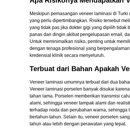
Apa Risikonya Mendapatkan Ve
Meskipun pemasangan veneer laminasi di Turki
yang perlu dipertimbangkan. Risiko tersebut m
yang tidak pas jika dokter gigi yang dipilih tida
panas dan dingin akibat pengelupasan email, dan
Untuk meminimalkan risiko, penting untuk memilih
dengan tenaga profesional yang berpengalaman 
kredensial klinik secara menyeluruh.
Terbuat dari Bahan Apakah V
Veneer laminasi umumnya terbuat dari dua bahan
Veneer laminasi porselen banyak disukai karena 
tahan lama. Porselen memberikan transmisi caha
alami, sehingga veneer tampak alami dan realist
terhadap noda dan perubahan warna, sehingga t
bertahun-tahun. Selain itu, veneer porselen san
tahun atau lebih dengan perawatan yang tepat.