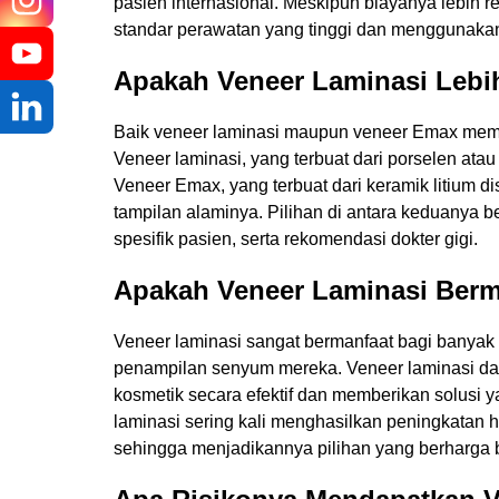
pasien internasional. Meskipun biayanya lebih r
standar perawatan yang tinggi dan menggunakan
Pesan
Apakah Veneer Laminasi Lebi
Baik veneer laminasi maupun veneer Emax memi
Veneer laminasi, yang terbuat dari porselen atau 
Veneer Emax, yang terbuat dari keramik litium di
tampilan alaminya. Pilihan di antara keduanya 
spesifik pasien, serta rekomendasi dokter gigi.
Apakah Veneer Laminasi Berm
Veneer laminasi sangat bermanfaat bagi banyak
penampilan senyum mereka. Veneer laminasi da
kosmetik secara efektif dan memberikan solusi y
laminasi sering kali menghasilkan peningkatan h
sehingga menjadikannya pilihan yang berharga 