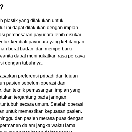
a?
plastik yang dilakukan untuk
r ini dapat dilakukan dengan implan
si pembesaran payudara lebih disukai
ntuk kembali payudara yang kehilangan
nan berat badan, dan memperbaiki
, wanita dapat meningkatkan rasa percaya
asi dengan tubuhnya.
sarkan preferensi pribadi dan tujuan
ubuh pasien sebelum operasi dan
k, dan teknik pemasangan implan yang
ntukan tergantung pada jaringan
uktur tubuh secara umum. Setelah operasi,
ukan untuk memastikan kepuasan pasien.
a minggu dan pasien merasa puas dengan
 permanen dalam jangka waktu lama,