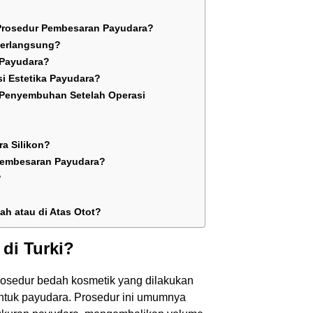
 Prosedur Pembesaran Payudara?
Berlangsung?
 Payudara?
i Estetika Payudara?
 Penyembuhan Setelah Operasi
a Silikon?
 Pembesaran Payudara?
?
h atau di Atas Otot?
di Turki?
osedur bedah kosmetik yang dilakukan
tuk payudara. Prosedur ini umumnya