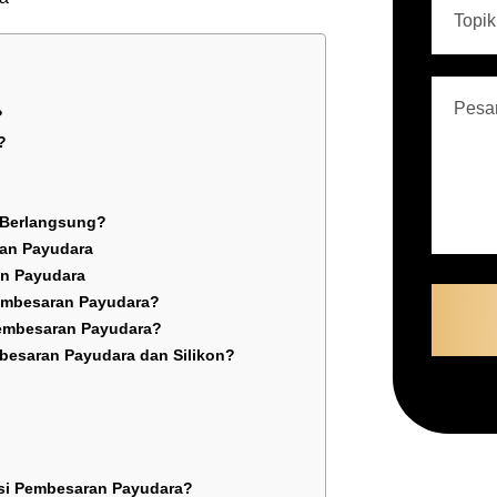
?
?
 Berlangsung?
ran Payudara
an Payudara
embesaran Payudara?
Pembesaran Payudara?
besaran Payudara dan Silikon?
si Pembesaran Payudara?