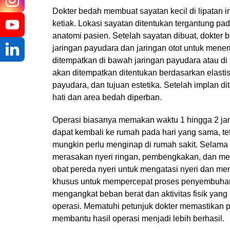
Dokter bedah membuat sayatan kecil di lipatan in
Pesan
ketiak. Lokasi sayatan ditentukan tergantung pad
anatomi pasien. Setelah sayatan dibuat, dokter
jaringan payudara dan jaringan otot untuk mene
ditempatkan di bawah jaringan payudara atau di
akan ditempatkan ditentukan berdasarkan elastisi
payudara, dan tujuan estetika. Setelah implan di
hati dan area bedah diperban.
Operasi biasanya memakan waktu 1 hingga 2 jam
dapat kembali ke rumah pada hari yang sama, t
mungkin perlu menginap di rumah sakit. Selama 
merasakan nyeri ringan, pembengkakan, dan mem
obat pereda nyeri untuk mengatasi nyeri dan m
khusus untuk mempercepat proses penyembuhan.
mengangkat beban berat dan aktivitas fisik yan
operasi. Mematuhi petunjuk dokter memastikan 
membantu hasil operasi menjadi lebih berhasil.