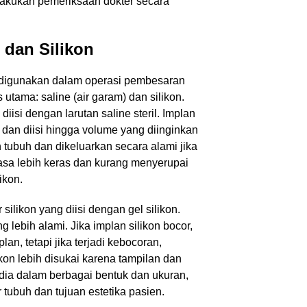
lakukan pemeriksaan dokter secara
 dan Silikon
digunakan dalam operasi pembesaran
tama: saline (air garam) dan silikon.
 diisi dengan larutan saline steril. Implan
l dan diisi hingga volume yang diinginkan
 tubuh dan dikeluarkan secara alami jika
asa lebih keras dan kurang menyerupai
ikon.
r silikon yang diisi dengan gel silikon.
 lebih alami. Jika implan silikon bocor,
an, tetapi jika terjadi kebocoran,
kon lebih disukai karena tampilan dan
edia dalam berbagai bentuk dan ukuran,
tubuh dan tujuan estetika pasien.