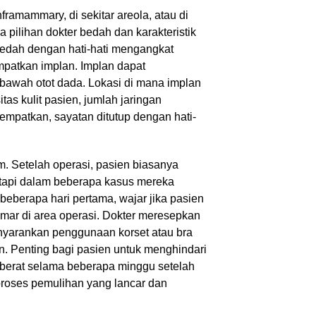
framammary, di sekitar areola, atau di
 Anda
a pilihan dokter bedah dan karakteristik
 bedah dengan hati-hati mengangkat
mpatkan implan. Implan dapat
 bawah otot dada. Lokasi di mana implan
tas kulit pasien, jumlah jaringan
tempatkan, sayatan ditutup dengan hati-
. Setelah operasi, pasien biasanya
etapi dalam beberapa kasus mereka
beberapa hari pertama, wajar jika pasien
ar di area operasi. Dokter meresepkan
enyarankan penggunaan korset atau bra
 Penting bagi pasien untuk menghindari
g berat selama beberapa minggu setelah
proses pemulihan yang lancar dan