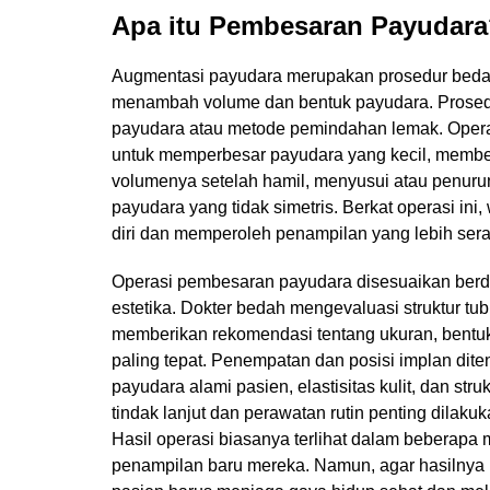
Apa itu Pembesaran Payudar
Augmentasi payudara merupakan prosedur bedah 
menambah volume dan bentuk payudara. Prosedu
payudara atau metode pemindahan lemak. Opera
untuk memperbesar payudara yang kecil, membe
volumenya setelah hamil, menyusui atau penuru
payudara yang tidak simetris. Berkat operasi ini
diri dan memperoleh penampilan yang lebih ser
Operasi pembesaran payudara disesuaikan berda
estetika. Dokter bedah mengevaluasi struktur t
memberikan rekomendasi tentang ukuran, bentu
paling tepat. Penempatan dan posisi implan dite
payudara alami pasien, elastisitas kulit, dan str
tindak lanjut dan perawatan rutin penting dilak
Hasil operasi biasanya terlihat dalam beberap
penampilan baru mereka. Namun, agar hasilnya