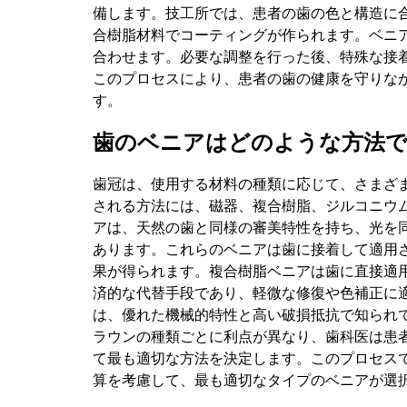
備します。技工所では、患者の歯の色と構造に
合樹脂材料でコーティングが作られます。ベニ
合わせます。必要な調整を行った後、特殊な接
このプロセスにより、患者の歯の健康を守りな
す。
歯のベニアはどのような方法で
歯冠は、使用する材料の種類に応じて、さまざ
される方法には、磁器、複合樹脂、ジルコニウ
アは、天然の歯と同様の審美特性を持ち、光を
あります。これらのベニアは歯に接着して適用
果が得られます。複合樹脂ベニアは歯に直接適
済的な代替手段であり、軽微な修復や色補正に
は、優れた機械的特性と高い破損抵抗で知られ
ラウンの種類ごとに利点が異なり、歯科医は患
て最も適切な方法を決定します。このプロセス
算を考慮して、最も適切なタイプのベニアが選