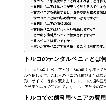
歯のベニア形成後のケアと考慮すべきことは何で
歯科用ベニアは見た目が美しく見えるのでしょう
歯のベニアを装着すると、食事や飲み物の習慣は
歯のベニアと歯の詰め物の違いは何ですか?
歯科用ベニアの価格 2026
歯科用ベニアはどれくらい持続しますか?
どの歯が歯科用ベニアで治療されますか?
歯のベニアは痛いですか?
空いた歯をベニアで置き換えることは可能ですか
トルコのデンタルベニアとは何
トルコの歯科用ベニアとは、歯の前面を覆って
ルを指します。これらのベニアは磁器または複
形、サイズ、長さを変えます。トルコの歯科医
た審美的結果で知られており、ベニア治療の第
トルコでの歯科用ベニアの費用