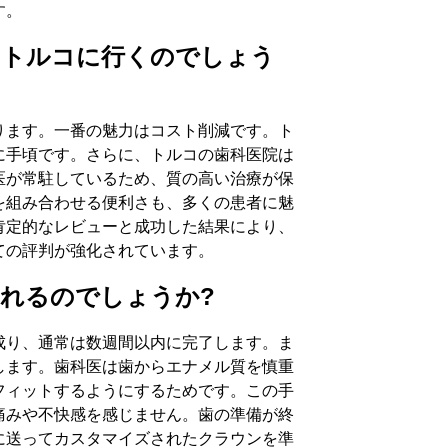
す。
ージ
にトルコに行くのでしょう
ります。一番の魅力はコスト削減です。ト
に手頃です。さらに、トルコの歯科医院は
医が常駐しているため、質の高い治療が保
を組み合わせる便利さも、多くの患者に魅
肯定的なレビューと成功した結果により、
ての評判が強化されています。
れるのでしょうか?
成り、通常は数週間以内に完了します。ま
します。歯科医は歯からエナメル質を慎重
フィットするようにするためです。この手
痛みや不快感を感じません。歯の準備が終
に送ってカスタマイズされたクラウンを準