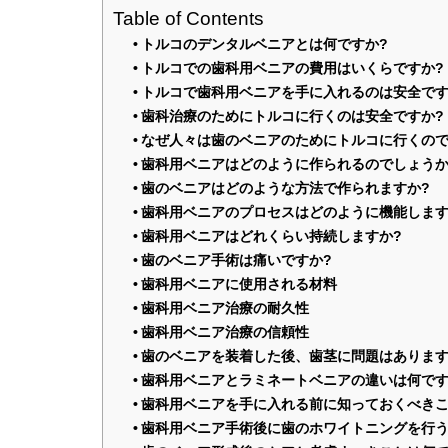
Table of Contents
トルコのデンタルベニアとは何ですか?
トルコでの歯科用ベニアの費用はいくらですか?
トルコで歯科用ベニアを手に入れるのは安全です
歯科治療のためにトルコに行くのは安全ですか?
なぜ人々は歯のベニアのためにトルコに行くので
歯科用ベニアはどのように作られるのでしょうか
歯のベニアはどのような方法で作られますか?
歯科用ベニアのプロセスはどのように機能します
歯科用ベニアはどれくらい持続しますか?
歯のベニア手術は痛いですか?
歯科用ベニアに使用される材料
歯科用ベニア治療の耐久性
歯科用ベニア治療の信頼性
歯のベニアを装着した後、歯茎に問題はあります
歯科用ベニアとラミネートベニアの違いは何です
歯科用ベニアを手に入れる前に知っておくべきこ
歯科用ベニア手術後に歯のホワイトニングを行う