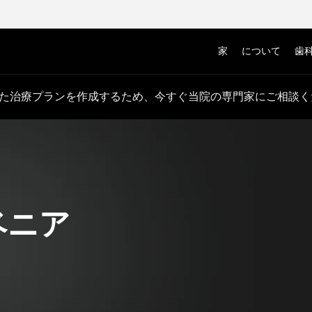
家
について
歯
た治療プランを作成するため、今すぐ当院の専門家にご相談く
ベニア