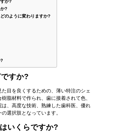
すか?
か?
どのように変わりますか?
?
ですか?
見た目を良くするための、薄い特注のシェ
合樹脂材料で作られ、歯に接着されて色、
院は、高度な技術、熟練した歯科医、優れ
一の選択肢となっています。
はいくらですか?