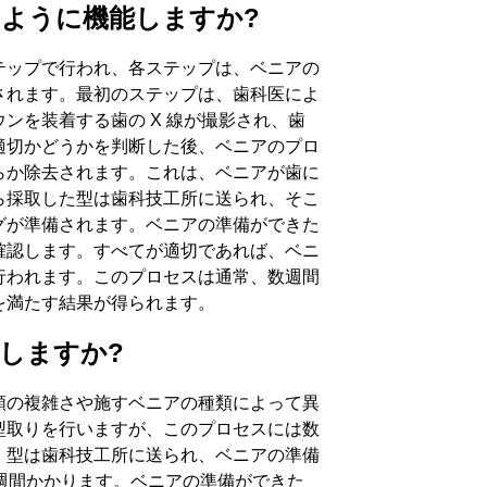
ように機能しますか?
テップで行われ、各ステップは、ベニアの
されます。最初のステップは、歯科医によ
ンを装着する歯の X 線が撮影され、歯
適切かどうかを判断した後、ベニアのプロ
らか除去されます。これは、ベニアが歯に
ら採取した型は歯科技工所に送られ、そこ
グが準備されます。ベニアの準備ができた
確認します。すべてが適切であれば、ベニ
行われます。このプロセスは通常、数週間
を満たす結果が得られます。
しますか?
順の複雑さや施すベニアの種類によって異
型取りを行いますが、このプロセスには数
、型は歯科技工所に送られ、ベニアの準備
3 週間かかります。ベニアの準備ができた