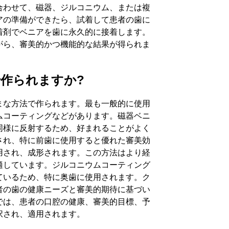
合わせて、磁器、ジルコニウム、または複
アの準備ができたら、試着して患者の歯に
着剤でベニアを歯に永久的に接着します。
がら、審美的かつ機能的な結果が得られま
作られますか?
まな方法で作られます。最も一般的に使用
ムコーティングなどがあります。磁器ベニ
同様に反射するため、好まれることがよく
され、特に前歯に使用すると優れた審美効
用され、成形されます。この方法はより経
適しています。ジルコニウムコーティング
ているため、特に奥歯に使用されます。ク
者の歯の健康ニーズと審美的期待に基づい
では、患者の口腔の健康、審美的目標、予
択され、適用されます。