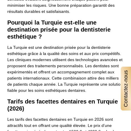
minimiser les risques. Une bonne préparation garantit des
résultats durables et satisfaisants.
Pourquoi la Turquie est-elle une
destination prisée pour la dentisterie
esthétique ?
La Turquie est une destination prisée pour la dentisterie
esthétique grâce à la qualité des soins et aux prix compétitifs.
Les cliniques modernes utilisent des technologies avancées et
proposent des traitements personnalisés. Les dentistes sont
expérimentés et offrent un accompagnement complet aux
Contactez-nous
patients internationaux. Cette combinaison attire des milliers
de patients chaque année. La Turquie représente une solution
fiable pour les soins esthétiques dentaires.
Tarifs des facettes dentaires en Turquie
(2026)
Les tarifs des facettes dentaires en Turquie en 2026 sont
attractifs tout en offrant une qualité élevée. Le prix d’une