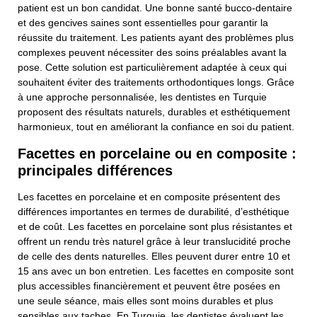
patient est un bon candidat. Une bonne santé bucco-dentaire
et des gencives saines sont essentielles pour garantir la
réussite du traitement. Les patients ayant des problèmes plus
complexes peuvent nécessiter des soins préalables avant la
pose. Cette solution est particulièrement adaptée à ceux qui
souhaitent éviter des traitements orthodontiques longs. Grâce
à une approche personnalisée, les dentistes en Turquie
proposent des résultats naturels, durables et esthétiquement
harmonieux, tout en améliorant la confiance en soi du patient.
Facettes en porcelaine ou en composite :
principales différences
Les facettes en porcelaine et en composite présentent des
différences importantes en termes de durabilité, d’esthétique
et de coût. Les facettes en porcelaine sont plus résistantes et
offrent un rendu très naturel grâce à leur translucidité proche
de celle des dents naturelles. Elles peuvent durer entre 10 et
15 ans avec un bon entretien. Les facettes en composite sont
plus accessibles financièrement et peuvent être posées en
une seule séance, mais elles sont moins durables et plus
sensibles aux taches. En Turquie, les dentistes évaluent les