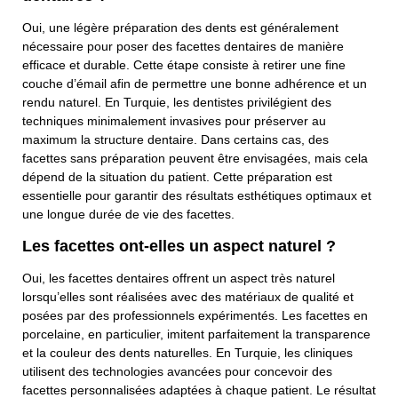
Oui, une légère préparation des dents est généralement
nécessaire pour poser des facettes dentaires de manière
efficace et durable. Cette étape consiste à retirer une fine
couche d’émail afin de permettre une bonne adhérence et un
Contactez-Nous
rendu naturel. En Turquie, les dentistes privilégient des
techniques minimalement invasives pour préserver au
maximum la structure dentaire. Dans certains cas, des
Nom Complet
facettes sans préparation peuvent être envisagées, mais cela
dépend de la situation du patient. Cette préparation est
essentielle pour garantir des résultats esthétiques optimaux et
une longue durée de vie des facettes.
Numéro De Téléphone
Les facettes ont-elles un aspect naturel ?
Oui, les facettes dentaires offrent un aspect très naturel
Adresse E-Mail
lorsqu’elles sont réalisées avec des matériaux de qualité et
posées par des professionnels expérimentés. Les facettes en
porcelaine, en particulier, imitent parfaitement la transparence
et la couleur des dents naturelles. En Turquie, les cliniques
Sujet
utilisent des technologies avancées pour concevoir des
facettes personnalisées adaptées à chaque patient. Le résultat