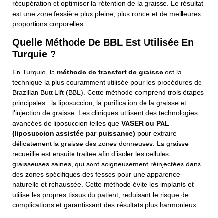
récupération et optimiser la rétention de la graisse. Le résultat
est une zone fessière plus pleine, plus ronde et de meilleures
proportions corporelles.
Quelle Méthode De BBL Est Utilisée En
Turquie ?
En Turquie, la
méthode de transfert de graisse
est la
technique la plus couramment utilisée pour les procédures de
Brazilian Butt Lift (BBL). Cette méthode comprend trois étapes
principales : la liposuccion, la purification de la graisse et
l’injection de graisse. Les cliniques utilisent des technologies
avancées de liposuccion telles que
VASER ou PAL
(liposuccion assistée par puissance)
pour extraire
délicatement la graisse des zones donneuses. La graisse
recueillie est ensuite traitée afin d’isoler les cellules
graisseuses saines, qui sont soigneusement réinjectées dans
des zones spécifiques des fesses pour une apparence
naturelle et rehaussée. Cette méthode évite les implants et
utilise les propres tissus du patient, réduisant le risque de
complications et garantissant des résultats plus harmonieux.