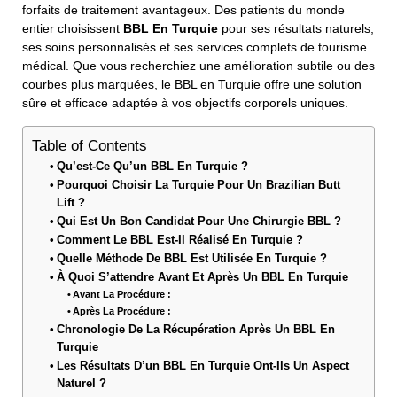
forfaits de traitement avantageux. Des patients du monde
entier choisissent
BBL En Turquie
pour ses résultats naturels,
ses soins personnalisés et ses services complets de tourisme
médical. Que vous recherchiez une amélioration subtile ou des
courbes plus marquées, le BBL en Turquie offre une solution
sûre et efficace adaptée à vos objectifs corporels uniques.
Table of Contents
Qu’est-Ce Qu’un BBL En Turquie ?
Pourquoi Choisir La Turquie Pour Un Brazilian Butt
Lift ?
Qui Est Un Bon Candidat Pour Une Chirurgie BBL ?
Comment Le BBL Est-Il Réalisé En Turquie ?
Quelle Méthode De BBL Est Utilisée En Turquie ?
À Quoi S’attendre Avant Et Après Un BBL En Turquie
Avant La Procédure :
Après La Procédure :
Chronologie De La Récupération Après Un BBL En
Turquie
Les Résultats D’un BBL En Turquie Ont-Ils Un Aspect
Naturel ?