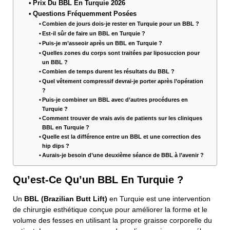
Prix Du BBL En Turquie 2026
Questions Fréquemment Posées
Combien de jours dois-je rester en Turquie pour un BBL ?
Est-il sûr de faire un BBL en Turquie ?
Puis-je m’asseoir après un BBL en Turquie ?
Quelles zones du corps sont traitées par liposuccion pour
un BBL ?
Combien de temps durent les résultats du BBL ?
Quel vêtement compressif devrai-je porter après l’opération
?
Puis-je combiner un BBL avec d’autres procédures en
Turquie ?
Comment trouver de vrais avis de patients sur les cliniques
BBL en Turquie ?
Quelle est la différence entre un BBL et une correction des
hip dips ?
Aurais-je besoin d’une deuxième séance de BBL à l’avenir ?
Qu’est-Ce Qu’un BBL En Turquie ?
Un
BBL (Brazilian Butt Lift)
en Turquie est une intervention
de chirurgie esthétique conçue pour améliorer la forme et le
volume des fesses en utilisant la propre graisse corporelle du