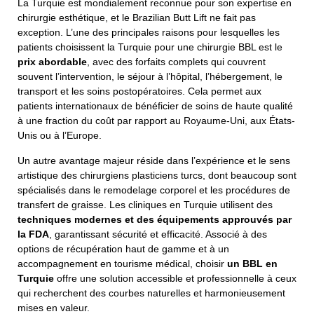
La Turquie est mondialement reconnue pour son expertise en
chirurgie esthétique, et le Brazilian Butt Lift ne fait pas
exception. L’une des principales raisons pour lesquelles les
patients choisissent la Turquie pour une chirurgie BBL est le
prix abordable
, avec des forfaits complets qui couvrent
souvent l’intervention, le séjour à l’hôpital, l’hébergement, le
transport et les soins postopératoires. Cela permet aux
patients internationaux de bénéficier de soins de haute qualité
à une fraction du coût par rapport au Royaume-Uni, aux États-
Unis ou à l’Europe.
Un autre avantage majeur réside dans l’expérience et le sens
artistique des chirurgiens plasticiens turcs, dont beaucoup sont
spécialisés dans le remodelage corporel et les procédures de
transfert de graisse. Les cliniques en Turquie utilisent des
techniques modernes et des équipements approuvés par
la FDA
, garantissant sécurité et efficacité. Associé à des
options de récupération haut de gamme et à un
accompagnement en tourisme médical, choisir
un BBL en
Turquie
offre une solution accessible et professionnelle à ceux
qui recherchent des courbes naturelles et harmonieusement
mises en valeur.