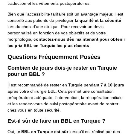
traduction et les vêtements postopératoires.
Bien que l’accessibilité tarifaire soit un avantage majeur, il est
conseillé aux patients de privilégier
la qualité et la sécurité
lors du choix d’une clinique. Pour recevoir un devis
personnalisé en fonction de vos objectifs et de votre
morphologie,
contactez-nous dès maintenant pour obtenir
les prix BBL en Turquie les plus récents
.
Questions Fréquemment Posées
Combien de jours dois-je rester en Turquie
pour un BBL ?
Il est recommandé de rester en Turquie pendant
7 à 10 jours
après votre chirurgie BBL. Cela permet une consultation
préopératoire adéquate, l’intervention, la récupération initiale
et les rendez-vous de suivi postopératoire avant de rentrer
Contactez-Nous
chez vous en toute sécurité.
Est-il sûr de faire un BBL en Turquie ?
Nom Complet
Oui,
le BBL en Turquie est sûr
lorsqu’il est réalisé par des