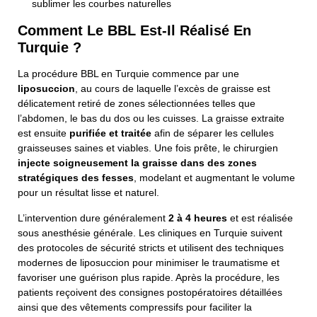
sublimer les courbes naturelles
Comment Le BBL Est-Il Réalisé En
Turquie ?
La procédure BBL en Turquie commence par une
liposuccion
, au cours de laquelle l’excès de graisse est
délicatement retiré de zones sélectionnées telles que
l’abdomen, le bas du dos ou les cuisses. La graisse extraite
est ensuite
purifiée et traitée
afin de séparer les cellules
graisseuses saines et viables. Une fois prête, le chirurgien
injecte soigneusement la graisse dans des zones
stratégiques des fesses
, modelant et augmentant le volume
pour un résultat lisse et naturel.
L’intervention dure généralement
2 à 4 heures
et est réalisée
sous anesthésie générale. Les cliniques en Turquie suivent
des protocoles de sécurité stricts et utilisent des techniques
modernes de liposuccion pour minimiser le traumatisme et
favoriser une guérison plus rapide. Après la procédure, les
patients reçoivent des consignes postopératoires détaillées
ainsi que des vêtements compressifs pour faciliter la