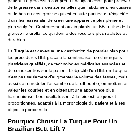
patient. Le processus comprend une liposuccion pour prélever
de la graisse dans des zones telles que l’abdomen, les cuisses
ou le bas du dos, graisse qui est ensuite purifiée et réinjectée
dans les fesses afin de créer une apparence plus pleine et
plus sculptée. Contrairement aux implants, un BBL utilise de la
graisse naturelle, ce qui donne des résultats plus réalistes et
durables.
La Turquie est devenue une destination de premier plan pour
les procédures BBL grâce à la combinaison de chirurgiens
plasticiens qualifiés, de technologies médicales avancées et
de soins centrés sur le patient. L’objectif d’un BBL en Turquie
n’est pas seulement d’augmenter le volume des fesses, mais
aussi de remodeler l’ensemble de la silhouette, en mettant en
valeur les courbes et en obtenant une apparence plus
harmonieuse. Les résultats sont à la fois esthétiques et
proportionnés, adaptés à la morphologie du patient et à ses
objectifs personnels.
Pourquoi Choisir La Turquie Pour Un
Brazilian Butt Lift ?