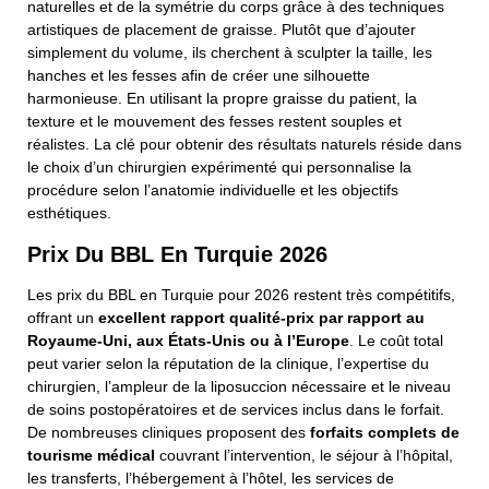
naturelles et de la symétrie du corps grâce à des techniques
artistiques de placement de graisse. Plutôt que d’ajouter
simplement du volume, ils cherchent à sculpter la taille, les
hanches et les fesses afin de créer une silhouette
harmonieuse. En utilisant la propre graisse du patient, la
texture et le mouvement des fesses restent souples et
réalistes. La clé pour obtenir des résultats naturels réside dans
le choix d’un chirurgien expérimenté qui personnalise la
procédure selon l’anatomie individuelle et les objectifs
esthétiques.
Prix Du BBL En Turquie 2026
Les prix du BBL en Turquie pour 2026 restent très compétitifs,
offrant un
excellent rapport qualité-prix par rapport au
Royaume-Uni, aux États-Unis ou à l’Europe
. Le coût total
peut varier selon la réputation de la clinique, l’expertise du
chirurgien, l’ampleur de la liposuccion nécessaire et le niveau
de soins postopératoires et de services inclus dans le forfait.
De nombreuses cliniques proposent des
forfaits complets de
tourisme médical
couvrant l’intervention, le séjour à l’hôpital,
les transferts, l’hébergement à l’hôtel, les services de