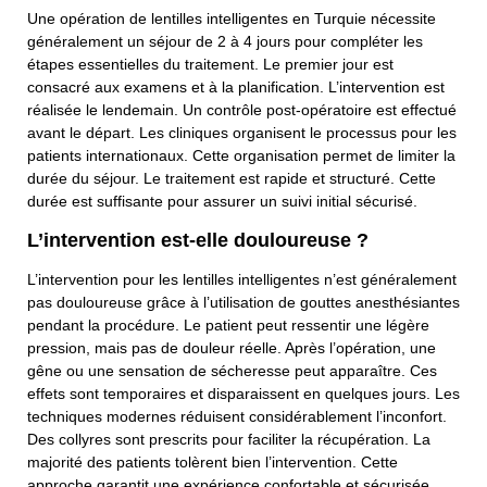
Une opération de lentilles intelligentes en Turquie nécessite
généralement un séjour de 2 à 4 jours pour compléter les
étapes essentielles du traitement. Le premier jour est
consacré aux examens et à la planification. L’intervention est
réalisée le lendemain. Un contrôle post-opératoire est effectué
avant le départ. Les cliniques organisent le processus pour les
patients internationaux. Cette organisation permet de limiter la
durée du séjour. Le traitement est rapide et structuré. Cette
durée est suffisante pour assurer un suivi initial sécurisé.
L’intervention est-elle douloureuse ?
L’intervention pour les lentilles intelligentes n’est généralement
pas douloureuse grâce à l’utilisation de gouttes anesthésiantes
pendant la procédure. Le patient peut ressentir une légère
pression, mais pas de douleur réelle. Après l’opération, une
Contactez-Nous
gêne ou une sensation de sécheresse peut apparaître. Ces
effets sont temporaires et disparaissent en quelques jours. Les
Nom Complet
techniques modernes réduisent considérablement l’inconfort.
Des collyres sont prescrits pour faciliter la récupération. La
majorité des patients tolèrent bien l’intervention. Cette
approche garantit une expérience confortable et sécurisée.