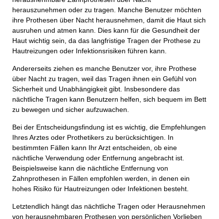
Betreff
herauszunehmen oder zu tragen. Manche Benutzer möchten
ihre Prothesen über Nacht herausnehmen, damit die Haut sich
ausruhen und atmen kann. Dies kann für die Gesundheit der
Haut wichtig sein, da das langfristige Tragen der Prothese zu
Ihre Nachricht
Hautreizungen oder Infektionsrisiken führen kann.
Andererseits ziehen es manche Benutzer vor, ihre Prothese
über Nacht zu tragen, weil das Tragen ihnen ein Gefühl von
Sicherheit und Unabhängigkeit gibt. Insbesondere das
nächtliche Tragen kann Benutzern helfen, sich bequem im Bett
zu bewegen und sicher aufzuwachen.
Bei der Entscheidungsfindung ist es wichtig, die Empfehlungen
Ihres Arztes oder Prothetikers zu berücksichtigen. In
bestimmten Fällen kann Ihr Arzt entscheiden, ob eine
nächtliche Verwendung oder Entfernung angebracht ist.
Beispielsweise kann die nächtliche Entfernung von
Zahnprothesen in Fällen empfohlen werden, in denen ein
hohes Risiko für Hautreizungen oder Infektionen besteht.
Letztendlich hängt das nächtliche Tragen oder Herausnehmen
von herausnehmbaren Prothesen von persönlichen Vorlieben