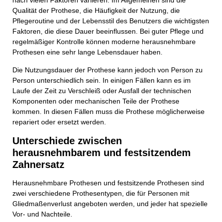
nach vielen Faktoren variieren. Im Allgemeinen sind die
Qualität der Prothese, die Häufigkeit der Nutzung, die
Pflegeroutine und der Lebensstil des Benutzers die wichtigsten
Faktoren, die diese Dauer beeinflussen. Bei guter Pflege und
regelmäßiger Kontrolle können moderne herausnehmbare
Prothesen eine sehr lange Lebensdauer haben.
Die Nutzungsdauer der Prothese kann jedoch von Person zu
Person unterschiedlich sein. In einigen Fällen kann es im
Laufe der Zeit zu Verschleiß oder Ausfall der technischen
Komponenten oder mechanischen Teile der Prothese
kommen. In diesen Fällen muss die Prothese möglicherweise
repariert oder ersetzt werden.
Unterschiede zwischen
herausnehmbarem und festsitzendem
Zahnersatz
Herausnehmbare Prothesen und festsitzende Prothesen sind
zwei verschiedene Prothesentypen, die für Personen mit
Gliedmaßenverlust angeboten werden, und jeder hat spezielle
Vor- und Nachteile.