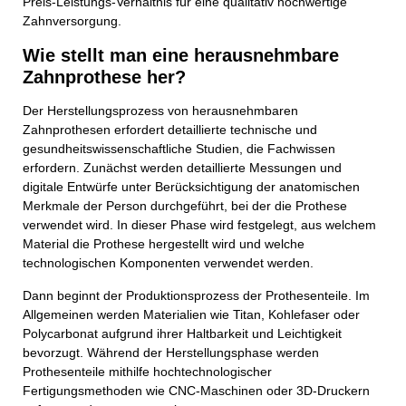
Preis-Leistungs-Verhältnis für eine qualitativ hochwertige
Zahnversorgung.
Wie stellt man eine herausnehmbare
Zahnprothese her?
Der Herstellungsprozess von herausnehmbaren
Zahnprothesen erfordert detaillierte technische und
gesundheitswissenschaftliche Studien, die Fachwissen
erfordern. Zunächst werden detaillierte Messungen und
digitale Entwürfe unter Berücksichtigung der anatomischen
Merkmale der Person durchgeführt, bei der die Prothese
verwendet wird. In dieser Phase wird festgelegt, aus welchem
Material die Prothese hergestellt wird und welche
technologischen Komponenten verwendet werden.
Dann beginnt der Produktionsprozess der Prothesenteile. Im
Allgemeinen werden Materialien wie Titan, Kohlefaser oder
Polycarbonat aufgrund ihrer Haltbarkeit und Leichtigkeit
bevorzugt. Während der Herstellungsphase werden
Prothesenteile mithilfe hochtechnologischer
Fertigungsmethoden wie CNC-Maschinen oder 3D-Druckern