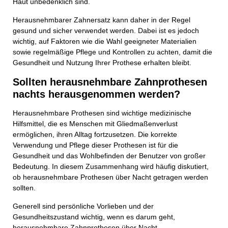
Haut unbedenklich sind.
Herausnehmbarer Zahnersatz kann daher in der Regel
gesund und sicher verwendet werden. Dabei ist es jedoch
wichtig, auf Faktoren wie die Wahl geeigneter Materialien
sowie regelmäßige Pflege und Kontrollen zu achten, damit die
Gesundheit und Nutzung Ihrer Prothese erhalten bleibt.
Kontaktieren Sie uns!
Sollten herausnehmbare Zahnprothesen
nachts herausgenommen werden?
Ihr Vor- und Nachname
Herausnehmbare Prothesen sind wichtige medizinische
Hilfsmittel, die es Menschen mit Gliedmaßenverlust
ermöglichen, ihren Alltag fortzusetzen. Die korrekte
Verwendung und Pflege dieser Prothesen ist für die
Ihre Telefonnummer
Gesundheit und das Wohlbefinden der Benutzer von großer
Bedeutung. In diesem Zusammenhang wird häufig diskutiert,
ob herausnehmbare Prothesen über Nacht getragen werden
sollten.
Ihre E-Mail-Adresse
Generell sind persönliche Vorlieben und der
Gesundheitszustand wichtig, wenn es darum geht,
herausnehmbare Zahnprothesen über Nacht