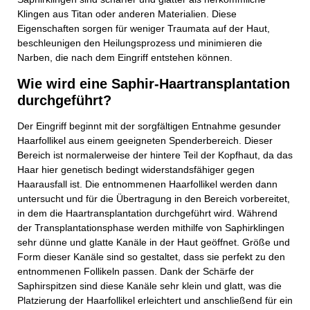
Klingen aus Titan oder anderen Materialien. Diese
Eigenschaften sorgen für weniger Traumata auf der Haut,
beschleunigen den Heilungsprozess und minimieren die
Narben, die nach dem Eingriff entstehen können.
Wie wird eine Saphir-Haartransplantation
durchgeführt?
Der Eingriff beginnt mit der sorgfältigen Entnahme gesunder
Haarfollikel aus einem geeigneten Spenderbereich. Dieser
Bereich ist normalerweise der hintere Teil der Kopfhaut, da das
Haar hier genetisch bedingt widerstandsfähiger gegen
Haarausfall ist. Die entnommenen Haarfollikel werden dann
untersucht und für die Übertragung in den Bereich vorbereitet,
in dem die Haartransplantation durchgeführt wird. Während
der Transplantationsphase werden mithilfe von Saphirklingen
sehr dünne und glatte Kanäle in der Haut geöffnet. Größe und
Form dieser Kanäle sind so gestaltet, dass sie perfekt zu den
entnommenen Follikeln passen. Dank der Schärfe der
Saphirspitzen sind diese Kanäle sehr klein und glatt, was die
Platzierung der Haarfollikel erleichtert und anschließend für ein