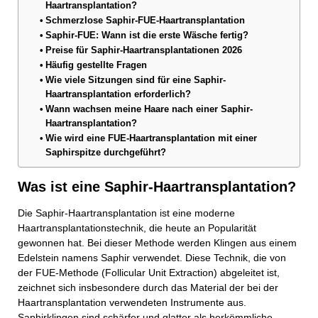
Haartransplantation?
Schmerzlose Saphir-FUE-Haartransplantation
Saphir-FUE: Wann ist die erste Wäsche fertig?
Preise für Saphir-Haartransplantationen 2026
Häufig gestellte Fragen
Wie viele Sitzungen sind für eine Saphir-
Haartransplantation erforderlich?
Wann wachsen meine Haare nach einer Saphir-
Haartransplantation?
Wie wird eine FUE-Haartransplantation mit einer
Saphirspitze durchgeführt?
Was ist eine Saphir-Haartransplantation?
Die Saphir-Haartransplantation ist eine moderne
Haartransplantationstechnik, die heute an Popularität
gewonnen hat. Bei dieser Methode werden Klingen aus einem
Edelstein namens Saphir verwendet. Diese Technik, die von
der FUE-Methode (Follicular Unit Extraction) abgeleitet ist,
zeichnet sich insbesondere durch das Material der bei der
Haartransplantation verwendeten Instrumente aus.
Saphirklingen sind schärfer und glatter als herkömmliche