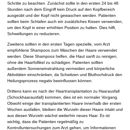
Schritte zu beachten. Zunächst sollte in den ersten 24 bis 48
Stunden nach dem Eingriff kein Druck auf den Kopfbereich
ausgeübt und der Kopf nicht gewaschen werden. Patienten
sollten beim Schlafen auch ein zusätzliches Kissen verwenden,
um den Kopf in einer erhöhten Position zu halten. Dies hilft,
Schwellungen zu reduzieren.
Zweitens sollten in den ersten Tagen spezielle, vom Arzt
empfohlene Shampoos zum Waschen der Haare verwendet
werden. Diese Shampoos helfen, die Haut sanft zu reinigen,
ohne die Haarfollikel zu schädigen. Patienten sollten
außerdem Sonneneinstrahlung vermeiden und körperliche
Aktivitäten einschränken, da Schwitzen und Bluthochdruck den
Heilungsprozess negativ beeinflussen können.
Drittens kann es nach der Haartransplantation zu Haarausfall
(Schockhaarausfall) kommen, dies ist ein normaler Vorgang.
Obwohl einige der transplantierten Haare innerhalb der ersten
Wochen ausfallen, bleiben die Wurzeln dieser Haare intakt und
aus diesen Wurzeln wächst weiterhin neues Haar. Es ist
wichtig, dass die Patienten regelmäßig zu
Kontrolluntersuchungen zum Arzt gehen, um Informationen