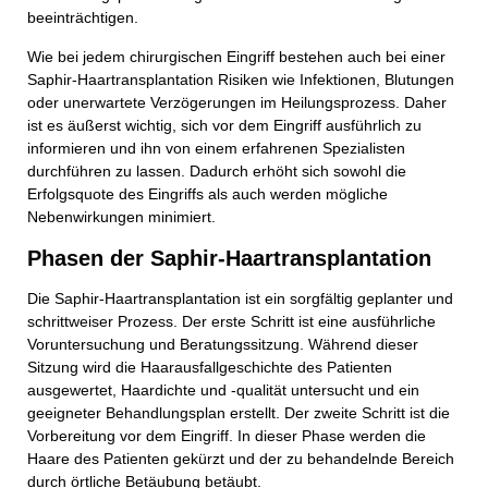
beeinträchtigen.
Wie bei jedem chirurgischen Eingriff bestehen auch bei einer
Saphir-Haartransplantation Risiken wie Infektionen, Blutungen
oder unerwartete Verzögerungen im Heilungsprozess. Daher
ist es äußerst wichtig, sich vor dem Eingriff ausführlich zu
informieren und ihn von einem erfahrenen Spezialisten
durchführen zu lassen. Dadurch erhöht sich sowohl die
Erfolgsquote des Eingriffs als auch werden mögliche
Nebenwirkungen minimiert.
Phasen der Saphir-Haartransplantation
Die Saphir-Haartransplantation ist ein sorgfältig geplanter und
schrittweiser Prozess. Der erste Schritt ist eine ausführliche
Voruntersuchung und Beratungssitzung. Während dieser
Sitzung wird die Haarausfallgeschichte des Patienten
ausgewertet, Haardichte und -qualität untersucht und ein
geeigneter Behandlungsplan erstellt. Der zweite Schritt ist die
Vorbereitung vor dem Eingriff. In dieser Phase werden die
Haare des Patienten gekürzt und der zu behandelnde Bereich
durch örtliche Betäubung betäubt.