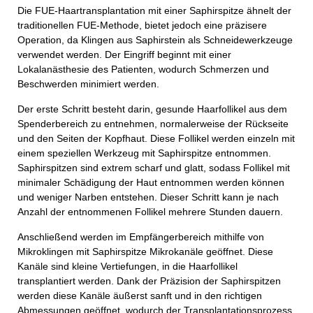
Die FUE-Haartransplantation mit einer Saphirspitze ähnelt der
traditionellen FUE-Methode, bietet jedoch eine präzisere
Operation, da Klingen aus Saphirstein als Schneidewerkzeuge
verwendet werden. Der Eingriff beginnt mit einer
Lokalanästhesie des Patienten, wodurch Schmerzen und
Beschwerden minimiert werden.
Der erste Schritt besteht darin, gesunde Haarfollikel aus dem
Spenderbereich zu entnehmen, normalerweise der Rückseite
und den Seiten der Kopfhaut. Diese Follikel werden einzeln mit
einem speziellen Werkzeug mit Saphirspitze entnommen.
Saphirspitzen sind extrem scharf und glatt, sodass Follikel mit
minimaler Schädigung der Haut entnommen werden können
und weniger Narben entstehen. Dieser Schritt kann je nach
Anzahl der entnommenen Follikel mehrere Stunden dauern.
Anschließend werden im Empfängerbereich mithilfe von
Mikroklingen mit Saphirspitze Mikrokanäle geöffnet. Diese
Kanäle sind kleine Vertiefungen, in die Haarfollikel
transplantiert werden. Dank der Präzision der Saphirspitzen
werden diese Kanäle äußerst sanft und in den richtigen
Abmessungen geöffnet, wodurch der Transplantationsprozess