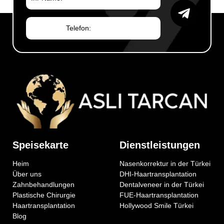
personalisierter
Betreuungsoptionen, die auf
individuelle Anforderungen
zugeschnitten […]
Speisekarte
Dienstleistungen
Heim
Nasenkorrektur in der Türkei
Über uns
DHI-Haartransplantation
Zahnbehandlungen
Dentalveneer in der Türkei
Plastische Chirurgie
FUE-Haartransplantation
Haartransplantation
Hollywood Smile Türkei
Blog