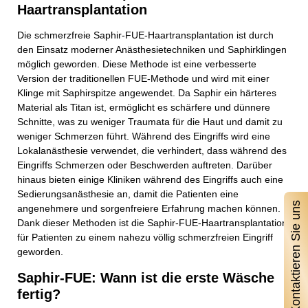
Haartransplantation
Die schmerzfreie Saphir-FUE-Haartransplantation ist durch
den Einsatz moderner Anästhesietechniken und Saphirklingen
möglich geworden. Diese Methode ist eine verbesserte
Version der traditionellen FUE-Methode und wird mit einer
Klinge mit Saphirspitze angewendet. Da Saphir ein härteres
Material als Titan ist, ermöglicht es schärfere und dünnere
Schnitte, was zu weniger Traumata für die Haut und damit zu
weniger Schmerzen führt. Während des Eingriffs wird eine
Lokalanästhesie verwendet, die verhindert, dass während des
Eingriffs Schmerzen oder Beschwerden auftreten. Darüber
hinaus bieten einige Kliniken während des Eingriffs auch eine
Sedierungsanästhesie an, damit die Patienten eine
Kontaktieren Sie uns
angenehmere und sorgenfreiere Erfahrung machen können.
Dank dieser Methoden ist die Saphir-FUE-Haartransplantation
für Patienten zu einem nahezu völlig schmerzfreien Eingriff
geworden.
Saphir-FUE: Wann ist die erste Wäsche
fertig?