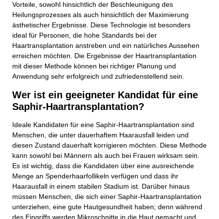
Vorteile, sowohl hinsichtlich der Beschleunigung des
Heilungsprozesses als auch hinsichtlich der Maximierung
ästhetischer Ergebnisse. Diese Technologie ist besonders
ideal für Personen, die hohe Standards bei der
Haartransplantation anstreben und ein natürliches Aussehen
erreichen möchten. Die Ergebnisse der Haartransplantation
mit dieser Methode können bei richtiger Planung und
Anwendung sehr erfolgreich und zufriedenstellend sein.
Wer ist ein geeigneter Kandidat für eine
Saphir-Haartransplantation?
Ideale Kandidaten für eine Saphir-Haartransplantation sind
Menschen, die unter dauerhaftem Haarausfall leiden und
diesen Zustand dauerhaft korrigieren möchten. Diese Methode
kann sowohl bei Männern als auch bei Frauen wirksam sein.
Es ist wichtig, dass die Kandidaten über eine ausreichende
Menge an Spenderhaarfollikeln verfügen und dass ihr
Haarausfall in einem stabilen Stadium ist. Darüber hinaus
müssen Menschen, die sich einer Saphir-Haartransplantation
unterziehen, eine gute Hautgesundheit haben; denn während
des Eingriffs werden Mikroschnitte in die Haut gemacht und