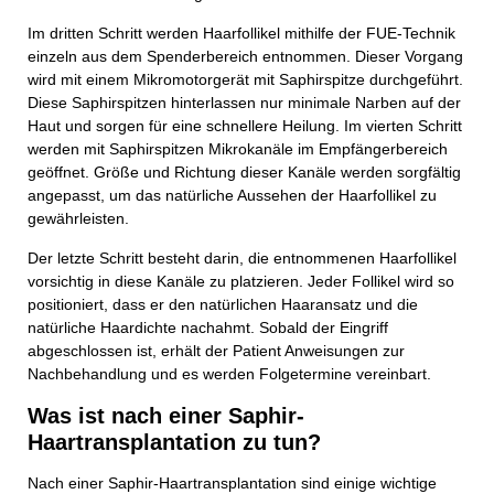
Im dritten Schritt werden Haarfollikel mithilfe der FUE-Technik
einzeln aus dem Spenderbereich entnommen. Dieser Vorgang
wird mit einem Mikromotorgerät mit Saphirspitze durchgeführt.
Diese Saphirspitzen hinterlassen nur minimale Narben auf der
Haut und sorgen für eine schnellere Heilung. Im vierten Schritt
werden mit Saphirspitzen Mikrokanäle im Empfängerbereich
geöffnet. Größe und Richtung dieser Kanäle werden sorgfältig
angepasst, um das natürliche Aussehen der Haarfollikel zu
gewährleisten.
Der letzte Schritt besteht darin, die entnommenen Haarfollikel
vorsichtig in diese Kanäle zu platzieren. Jeder Follikel wird so
positioniert, dass er den natürlichen Haaransatz und die
natürliche Haardichte nachahmt. Sobald der Eingriff
abgeschlossen ist, erhält der Patient Anweisungen zur
Nachbehandlung und es werden Folgetermine vereinbart.
Was ist nach einer Saphir-
Haartransplantation zu tun?
Nach einer Saphir-Haartransplantation sind einige wichtige