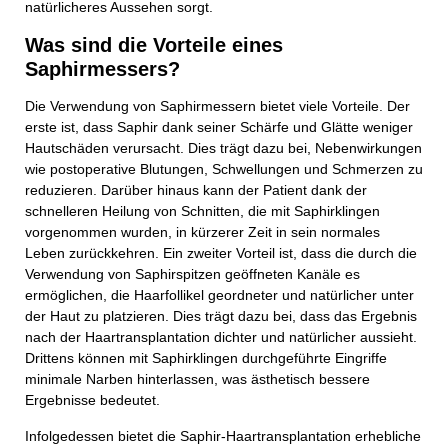
natürlicheres Aussehen sorgt.
Was sind die Vorteile eines
Saphirmessers?
Die Verwendung von Saphirmessern bietet viele Vorteile. Der
erste ist, dass Saphir dank seiner Schärfe und Glätte weniger
Hautschäden verursacht. Dies trägt dazu bei, Nebenwirkungen
wie postoperative Blutungen, Schwellungen und Schmerzen zu
reduzieren. Darüber hinaus kann der Patient dank der
schnelleren Heilung von Schnitten, die mit Saphirklingen
vorgenommen wurden, in kürzerer Zeit in sein normales
Leben zurückkehren. Ein zweiter Vorteil ist, dass die durch die
Verwendung von Saphirspitzen geöffneten Kanäle es
ermöglichen, die Haarfollikel geordneter und natürlicher unter
der Haut zu platzieren. Dies trägt dazu bei, dass das Ergebnis
nach der Haartransplantation dichter und natürlicher aussieht.
Drittens können mit Saphirklingen durchgeführte Eingriffe
minimale Narben hinterlassen, was ästhetisch bessere
Ergebnisse bedeutet.
Infolgedessen bietet die Saphir-Haartransplantation erhebliche