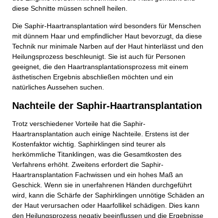
diese Schnitte müssen schnell heilen.
Die Saphir-Haartransplantation wird besonders für Menschen
mit dünnem Haar und empfindlicher Haut bevorzugt, da diese
Technik nur minimale Narben auf der Haut hinterlässt und den
Heilungsprozess beschleunigt. Sie ist auch für Personen
geeignet, die den Haartransplantationsprozess mit einem
ästhetischen Ergebnis abschließen möchten und ein
natürliches Aussehen suchen.
Nachteile der Saphir-Haartransplantation
Trotz verschiedener Vorteile hat die Saphir-
Haartransplantation auch einige Nachteile. Erstens ist der
Kostenfaktor wichtig. Saphirklingen sind teurer als
herkömmliche Titanklingen, was die Gesamtkosten des
Verfahrens erhöht. Zweitens erfordert die Saphir-
Haartransplantation Fachwissen und ein hohes Maß an
Geschick. Wenn sie in unerfahrenen Händen durchgeführt
wird, kann die Schärfe der Saphirklingen unnötige Schäden an
der Haut verursachen oder Haarfollikel schädigen. Dies kann
den Heilungsprozess negativ beeinflussen und die Ergebnisse