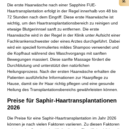
Die erste Haarwäsche nach einer Sapphire FUE-
Haartransplantation erfolgt in der Regel innerhalb von 48 bis
72 Stunden nach dem Eingriff. Diese erste Haarwäsche ist
wichtig, um den Haartransplantationsbereich zu reinigen und
etwaige Blutgerinnsel sanft zu entfernen. Die erste
Haarwäsche wird in der Regel in der Klinik unter Aufsicht einer
Fachkrankenschwester oder eines Arztes durchgeführt. Dabei
wird ein speziell formuliertes mildes Shampoo verwendet und
die Kopfhaut während des Waschvorgangs mit sanften
Bewegungen massiert. Diese sanfte Massage fördert die
Durchblutung und unterstützt den natürlichen
Heilungsprozess. Nach der ersten Haarwäsche erhalten die
Patienten ausführliche Informationen zur Haarpflege zu
Hause, damit sie ihr Haar richtig pflegen und eine gesunde
Heilung des Transplantationsbereichs gewährleisten können.
Preise für Saphir-Haartransplantationen
2026
Die Preise für eine Saphir-Haartransplantation im Jahr 2026
können je nach vielen Faktoren variieren. Zu diesen Faktoren