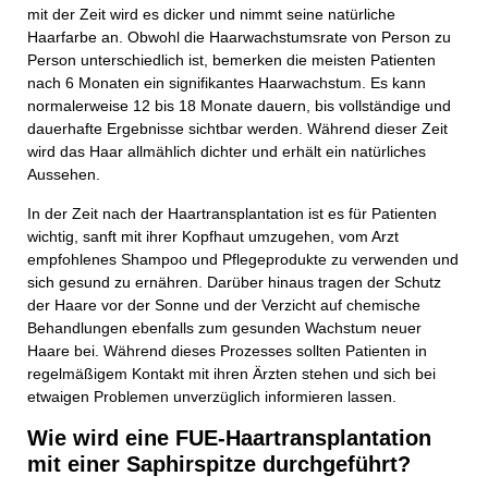
mit der Zeit wird es dicker und nimmt seine natürliche
Haarfarbe an. Obwohl die Haarwachstumsrate von Person zu
Person unterschiedlich ist, bemerken die meisten Patienten
nach 6 Monaten ein signifikantes Haarwachstum. Es kann
normalerweise 12 bis 18 Monate dauern, bis vollständige und
dauerhafte Ergebnisse sichtbar werden. Während dieser Zeit
wird das Haar allmählich dichter und erhält ein natürliches
Aussehen.
In der Zeit nach der Haartransplantation ist es für Patienten
wichtig, sanft mit ihrer Kopfhaut umzugehen, vom Arzt
empfohlenes Shampoo und Pflegeprodukte zu verwenden und
sich gesund zu ernähren. Darüber hinaus tragen der Schutz
der Haare vor der Sonne und der Verzicht auf chemische
Behandlungen ebenfalls zum gesunden Wachstum neuer
Haare bei. Während dieses Prozesses sollten Patienten in
regelmäßigem Kontakt mit ihren Ärzten stehen und sich bei
etwaigen Problemen unverzüglich informieren lassen.
Wie wird eine FUE-Haartransplantation
mit einer Saphirspitze durchgeführt?