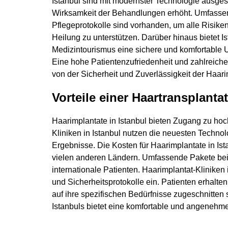
Istanbul sind mit modernster Technologie ausgest
Wirksamkeit der Behandlungen erhöht. Umfassen
Pflegeprotokolle sind vorhanden, um alle Risike
Heilung zu unterstützen. Darüber hinaus bietet Ist
Medizintourismus eine sichere und komfortable U
Eine hohe Patientenzufriedenheit und zahlreich
von der Sicherheit und Zuverlässigkeit der Haari
Vorteile einer Haartransplantat
Haarimplantate in Istanbul bieten Zugang zu hoc
Kliniken in Istanbul nutzen die neuesten Technol
Ergebnisse. Die Kosten für Haarimplantate in Ist
vielen anderen Ländern. Umfassende Pakete beinh
internationale Patienten. Haarimplantat-Kliniken
und Sicherheitsprotokolle ein. Patienten erhalte
auf ihre spezifischen Bedürfnisse zugeschnitte
Istanbuls bietet eine komfortable und angeneh