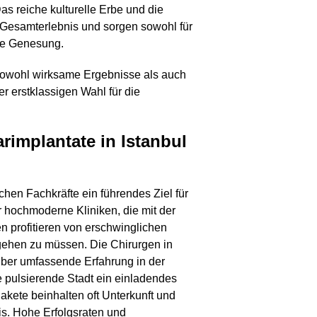
as reiche kulturelle Erbe und die
Gesamterlebnis und sorgen sowohl für
me Genesung.
sowohl wirksame Ergebnisse als auch
 erstklassigen Wahl für die
rimplantate in Istanbul
chen Fachkräfte ein führendes Ziel für
er hochmoderne Kliniken, die mit der
n profitieren von erschwinglichen
gehen zu müssen. Die Chirurgen in
über umfassende Erfahrung in der
e pulsierende Stadt ein einladendes
kete beinhalten oft Unterkunft und
is. Hohe Erfolgsraten und