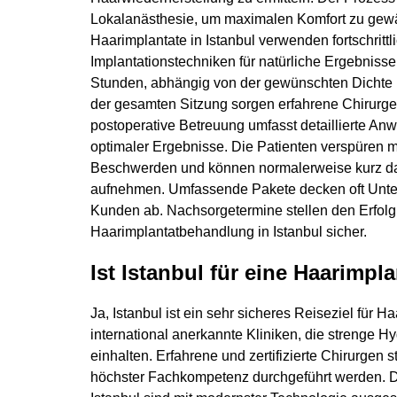
Lokalanästhesie, um maximalen Komfort zu gewähr
Haarimplantate in Istanbul verwenden fortschrittl
Implantationstechniken für natürliche Ergebnisse
Stunden, abhängig von der gewünschten Dichte
der gesamten Sitzung sorgen erfahrene Chirurgen
postoperative Betreuung umfasst detaillierte A
optimaler Ergebnisse. Die Patienten verspüren 
Beschwerden und können normalerweise kurz dana
aufnehmen. Umfassende Pakete decken oft Unterku
Kunden ab. Nachsorgetermine stellen den Erfolg 
Haarimplantatbehandlung in Istanbul sicher.
Ist Istanbul für eine Haarimpl
Ja, Istanbul ist ein sehr sicheres Reiseziel für H
international anerkannte Kliniken, die strenge H
einhalten. Erfahrene und zertifizierte Chirurgen st
höchster Fachkompetenz durchgeführt werden. Di