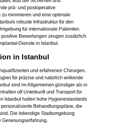
attet, was die Sicherheit und
de prä- und postoperative
n zu minimieren und eine optimale
anbuls robuste Infrastruktur für den
mgebung für internationale Patienten.
e positive Bewertungen zeugen zusätzlich
mplantat-Dienste in Istanbul.
ion in Istanbul
hqualifizierten und erfahrenen Chirurgen.
ogien für präzise und natürlich wirkende
anbul sind im Allgemeinen günstiger als in
alten oft Unterkunft und Transport für
 in Istanbul halten hohe Hygienestandards
n personalisierte Behandlungspläne, die
n sind. Die lebendige Stadtumgebung
me Genesungserfahrung.