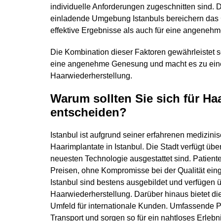
individuelle Anforderungen zugeschnitten sind. D
einladende Umgebung Istanbuls bereichern das 
effektive Ergebnisse als auch für eine angeneh
Die Kombination dieser Faktoren gewährleistet 
eine angenehme Genesung und macht es zu einer
Haarwiederherstellung.
Warum sollten Sie sich für Haa
entscheiden?
Istanbul ist aufgrund seiner erfahrenen medizinis
Haarimplantate in Istanbul. Die Stadt verfügt üb
neuesten Technologie ausgestattet sind. Patiente
Preisen, ohne Kompromisse bei der Qualität ein
Istanbul sind bestens ausgebildet und verfügen 
Haarwiederherstellung. Darüber hinaus bietet di
Umfeld für internationale Kunden. Umfassende Pa
Transport und sorgen so für ein nahtloses Erlebn