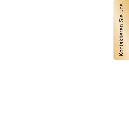
Kontaktieren Sie uns