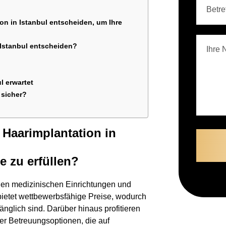
ion in Istanbul entscheiden, um Ihre
 Istanbul entscheiden?
l erwartet
 sicher?
 Haarimplantation in
e zu erfüllen?
rnen medizinischen Einrichtungen und
 bietet wettbewerbsfähige Preise, wodurch
nglich sind. Darüber hinaus profitieren
ter Betreuungsoptionen, die auf