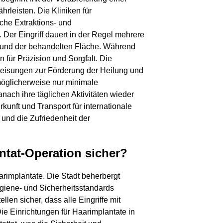
leisten. Die Kliniken für
iche Extraktions- und
. Der Eingriff dauert in der Regel mehrere
 und der behandelten Fläche. Während
 für Präzision und Sorgfalt. Die
nweisungen zur Förderung der Heilung und
möglicherweise nur minimale
ch ihre täglichen Aktivitäten wieder
nft und Transport für internationale
und die Zufriedenheit der
antat-Operation sicher?
aarimplantate. Die Stadt beherbergt
ygiene- und Sicherheitsstandards
ellen sicher, dass alle Eingriffe mit
e Einrichtungen für Haarimplantate in