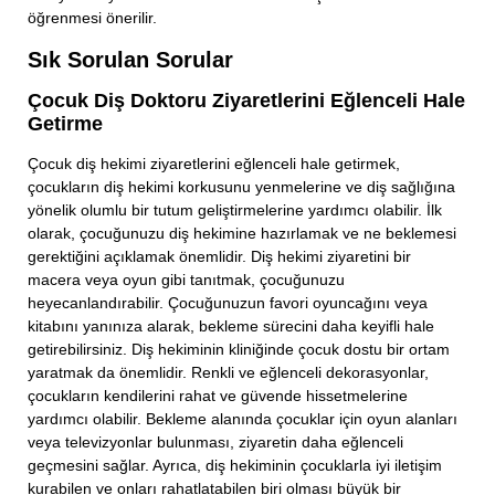
öğrenmesi önerilir.
Sık Sorulan Sorular
Çocuk Diş Doktoru Ziyaretlerini Eğlenceli Hale
Getirme
Çocuk diş hekimi ziyaretlerini eğlenceli hale getirmek,
çocukların diş hekimi korkusunu yenmelerine ve diş sağlığına
yönelik olumlu bir tutum geliştirmelerine yardımcı olabilir. İlk
olarak, çocuğunuzu diş hekimine hazırlamak ve ne beklemesi
gerektiğini açıklamak önemlidir. Diş hekimi ziyaretini bir
macera veya oyun gibi tanıtmak, çocuğunuzu
heyecanlandırabilir. Çocuğunuzun favori oyuncağını veya
kitabını yanınıza alarak, bekleme sürecini daha keyifli hale
getirebilirsiniz. Diş hekiminin kliniğinde çocuk dostu bir ortam
yaratmak da önemlidir. Renkli ve eğlenceli dekorasyonlar,
çocukların kendilerini rahat ve güvende hissetmelerine
yardımcı olabilir. Bekleme alanında çocuklar için oyun alanları
veya televizyonlar bulunması, ziyaretin daha eğlenceli
geçmesini sağlar. Ayrıca, diş hekiminin çocuklarla iyi iletişim
kurabilen ve onları rahatlatabilen biri olması büyük bir