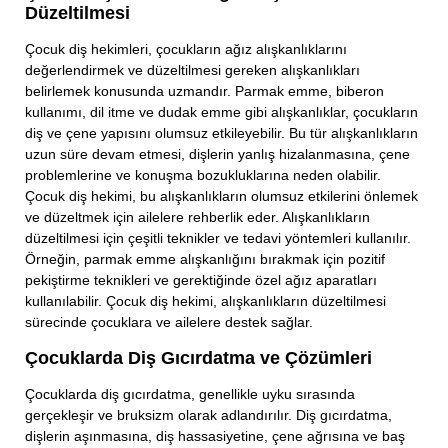
Düzeltilmesi
Çocuk diş hekimleri, çocukların ağız alışkanlıklarını
değerlendirmek ve düzeltilmesi gereken alışkanlıkları
belirlemek konusunda uzmandır. Parmak emme, biberon
kullanımı, dil itme ve dudak emme gibi alışkanlıklar, çocukların
diş ve çene yapısını olumsuz etkileyebilir. Bu tür alışkanlıkların
uzun süre devam etmesi, dişlerin yanlış hizalanmasına, çene
problemlerine ve konuşma bozukluklarına neden olabilir.
Çocuk diş hekimi, bu alışkanlıkların olumsuz etkilerini önlemek
ve düzeltmek için ailelere rehberlik eder. Alışkanlıkların
düzeltilmesi için çeşitli teknikler ve tedavi yöntemleri kullanılır.
Örneğin, parmak emme alışkanlığını bırakmak için pozitif
pekiştirme teknikleri ve gerektiğinde özel ağız aparatları
kullanılabilir. Çocuk diş hekimi, alışkanlıkların düzeltilmesi
sürecinde çocuklara ve ailelere destek sağlar.
Çocuklarda Diş Gıcırdatma ve Çözümleri
Çocuklarda diş gıcırdatma, genellikle uyku sırasında
gerçekleşir ve bruksizm olarak adlandırılır. Diş gıcırdatma,
dişlerin aşınmasına, diş hassasiyetine, çene ağrısına ve baş