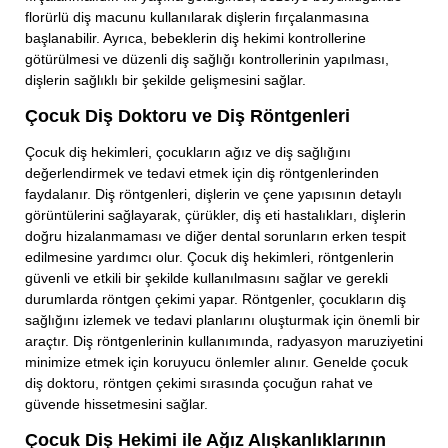
florürlü diş macunu kullanılarak dişlerin fırçalanmasına
başlanabilir. Ayrıca, bebeklerin diş hekimi kontrollerine
götürülmesi ve düzenli diş sağlığı kontrollerinin yapılması,
dişlerin sağlıklı bir şekilde gelişmesini sağlar.
Çocuk Diş Doktoru ve Diş Röntgenleri
Çocuk diş hekimleri, çocukların ağız ve diş sağlığını
değerlendirmek ve tedavi etmek için diş röntgenlerinden
faydalanır. Diş röntgenleri, dişlerin ve çene yapısının detaylı
görüntülerini sağlayarak, çürükler, diş eti hastalıkları, dişlerin
doğru hizalanmaması ve diğer dental sorunların erken tespit
edilmesine yardımcı olur. Çocuk diş hekimleri, röntgenlerin
güvenli ve etkili bir şekilde kullanılmasını sağlar ve gerekli
durumlarda röntgen çekimi yapar. Röntgenler, çocukların diş
sağlığını izlemek ve tedavi planlarını oluşturmak için önemli bir
araçtır. Diş röntgenlerinin kullanımında, radyasyon maruziyetini
minimize etmek için koruyucu önlemler alınır. Genelde çocuk
diş doktoru, röntgen çekimi sırasında çocuğun rahat ve
güvende hissetmesini sağlar.
Çocuk Diş Hekimi ile Ağız Alışkanlıklarının