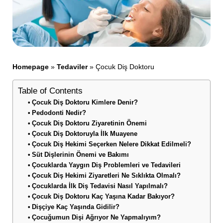
Homepage
»
Tedaviler
»
Çocuk Diş Doktoru
Table of Contents
Çocuk Diş Doktoru Kimlere Denir?
Pedodonti Nedir?
Çocuk Diş Doktoru Ziyaretinin Önemi
Çocuk Diş Doktoruyla İlk Muayene
Çocuk Diş Hekimi Seçerken Nelere Dikkat Edilmeli?
Süt Dişlerinin Önemi ve Bakımı
Çocuklarda Yaygın Diş Problemleri ve Tedavileri
Çocuk Diş Hekimi Ziyaretleri Ne Sıklıkta Olmalı?
Çocuklarda İlk Diş Tedavisi Nasıl Yapılmalı?
Çocuk Diş Doktoru Kaç Yaşına Kadar Bakıyor?
Dişçiye Kaç Yaşında Gidilir?
Çocuğumun Dişi Ağrıyor Ne Yapmalıyım?