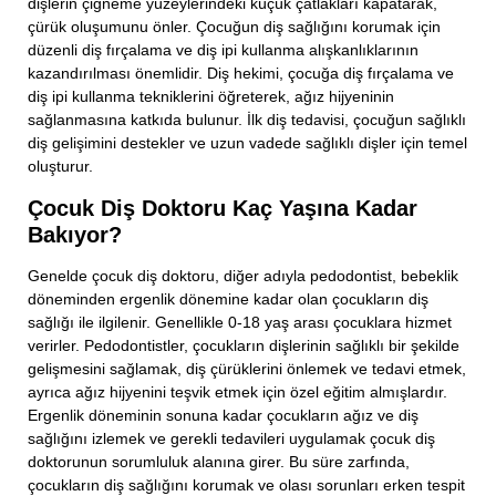
dişlerin çiğneme yüzeylerindeki küçük çatlakları kapatarak,
çürük oluşumunu önler. Çocuğun diş sağlığını korumak için
düzenli diş fırçalama ve diş ipi kullanma alışkanlıklarının
kazandırılması önemlidir. Diş hekimi, çocuğa diş fırçalama ve
diş ipi kullanma tekniklerini öğreterek, ağız hijyeninin
sağlanmasına katkıda bulunur. İlk diş tedavisi, çocuğun sağlıklı
diş gelişimini destekler ve uzun vadede sağlıklı dişler için temel
oluşturur.
Çocuk Diş Doktoru Kaç Yaşına Kadar
Bakıyor?
Genelde çocuk diş doktoru, diğer adıyla pedodontist, bebeklik
döneminden ergenlik dönemine kadar olan çocukların diş
sağlığı ile ilgilenir. Genellikle 0-18 yaş arası çocuklara hizmet
verirler. Pedodontistler, çocukların dişlerinin sağlıklı bir şekilde
gelişmesini sağlamak, diş çürüklerini önlemek ve tedavi etmek,
ayrıca ağız hijyenini teşvik etmek için özel eğitim almışlardır.
Ergenlik döneminin sonuna kadar çocukların ağız ve diş
sağlığını izlemek ve gerekli tedavileri uygulamak çocuk diş
doktorunun sorumluluk alanına girer. Bu süre zarfında,
çocukların diş sağlığını korumak ve olası sorunları erken tespit