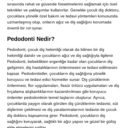
sırasında rahat ve güvende hissetmelerini sağlamak için özel
teknikler ve yaklaşımlar kullanırlar. Genelde çocuk diş doktoru,
çocuklara yönelik özel bakım ve tedavi yöntemleri konusunda
uzmanlaşmış olup, onların ağız ve diş sağlığını korumada
önemli bir rol oynar.
Pedodonti Nedir?
Pedodonti, çocuk diş hekimliği olarak da bilinen bir diş
hekimliği dalıdır ve çocukların ağız ve diş sağlığıyla ilgilenir.
Pedodonti, bebeklikten ergenliğe kadar olan çocukların diş
gelişimini, diş hastalıklarının önlenmesini ve tedavi edilmesini
kapsar. Pedodontistler, çocukların diş sağlığına yönelik
koruyucu ve tedavi edici hizmetler sunar. Diş çürüklerinin
önlenmesi, flor uygulamaları, fissür örtücü uygulamaları ve diş
fırçalama alışkanlıklarının kazandırılması gibi koruyucu
önlemler pedodontinin temel taşlarını oluşturur. Ayrıca,
çocuklarda yaygın olarak görülen diş çürüklerinin tedavisi, süt
dişlerinin çekilmesi ve diş yaralanmalarının tedavisi de çocuk
diş doktoru kapsamına girer. Pedodonti, çocukların diş
sağlığını koruyarak, sağlıklı bir ağız yapısı ve güzel bir gülüş
elde etmelerini sağlar.