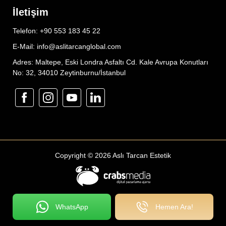
İletişim
Telefon: +90 553 183 45 22
E-Mail: info@aslitarcanglobal.com
Adres: Maltepe, Eski Londra Asfaltı Cd. Kale Avrupa Konutları
No: 32, 34010 Zeytinburnu/İstanbul
Copyright © 2026 Aslı Tarcan Estetik
WhatsApp
Hemen Ara!