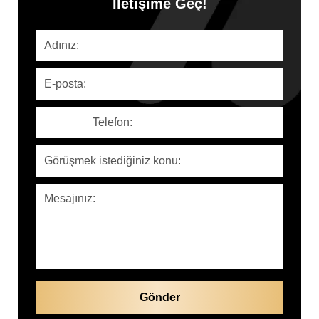
İletişime Geç!