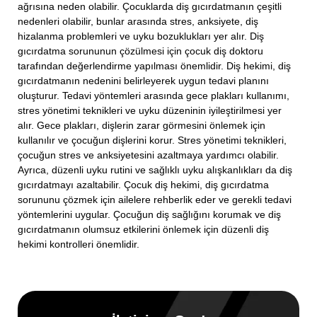
ağrısına neden olabilir. Çocuklarda diş gıcırdatmanın çeşitli
nedenleri olabilir, bunlar arasında stres, anksiyete, diş
hizalanma problemleri ve uyku bozuklukları yer alır. Diş
gıcırdatma sorununun çözülmesi için çocuk diş doktoru
tarafından değerlendirme yapılması önemlidir. Diş hekimi, diş
gıcırdatmanın nedenini belirleyerek uygun tedavi planını
oluşturur. Tedavi yöntemleri arasında gece plakları kullanımı,
stres yönetimi teknikleri ve uyku düzeninin iyileştirilmesi yer
alır. Gece plakları, dişlerin zarar görmesini önlemek için
kullanılır ve çocuğun dişlerini korur. Stres yönetimi teknikleri,
çocuğun stres ve anksiyetesini azaltmaya yardımcı olabilir.
Ayrıca, düzenli uyku rutini ve sağlıklı uyku alışkanlıkları da diş
gıcırdatmayı azaltabilir. Çocuk diş hekimi, diş gıcırdatma
sorununu çözmek için ailelere rehberlik eder ve gerekli tedavi
yöntemlerini uygular. Çocuğun diş sağlığını korumak ve diş
gıcırdatmanın olumsuz etkilerini önlemek için düzenli diş
hekimi kontrolleri önemlidir.