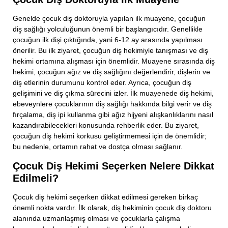
Genelde çocuk diş doktoruyla yapılan ilk muayene, çocuğun
diş sağlığı yolculuğunun önemli bir başlangıcıdır. Genellikle
çocuğun ilk dişi çıktığında, yani 6-12 ay arasında yapılması
önerilir. Bu ilk ziyaret, çocuğun diş hekimiyle tanışması ve diş
hekimi ortamına alışması için önemlidir. Muayene sırasında diş
hekimi, çocuğun ağız ve diş sağlığını değerlendirir, dişlerin ve
diş etlerinin durumunu kontrol eder. Ayrıca, çocuğun diş
gelişimini ve diş çıkma sürecini izler. İlk muayenede diş hekimi,
ebeveynlere çocuklarının diş sağlığı hakkında bilgi verir ve diş
fırçalama, diş ipi kullanma gibi ağız hijyeni alışkanlıklarını nasıl
kazandırabilecekleri konusunda rehberlik eder. Bu ziyaret,
çocuğun diş hekimi korkusu geliştirmemesi için de önemlidir;
bu nedenle, ortamın rahat ve dostça olması sağlanır.
Çocuk Diş Hekimi Seçerken Nelere Dikkat
Edilmeli?
Çocuk diş hekimi seçerken dikkat edilmesi gereken birkaç
önemli nokta vardır. İlk olarak, diş hekiminin çocuk diş doktoru
alanında uzmanlaşmış olması ve çocuklarla çalışma