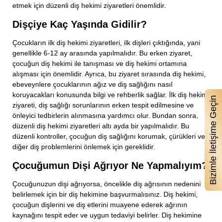
etmek için düzenli diş hekimi ziyaretleri önemlidir.
Dişçiye Kaç Yaşında Gidilir?
Çocukların ilk diş hekimi ziyaretleri, ilk dişleri çıktığında, yani
genellikle 6-12 ay arasında yapılmalıdır. Bu erken ziyaret,
çocuğun diş hekimi ile tanışması ve diş hekimi ortamına
alışması için önemlidir. Ayrıca, bu ziyaret sırasında diş hekimi,
ebeveynlere çocuklarının ağız ve diş sağlığını nasıl
koruyacakları konusunda bilgi ve rehberlik sağlar. İlk diş hekimi
Bizimle İletişime Geçin
ziyareti, diş sağlığı sorunlarının erken tespit edilmesine ve
önleyici tedbirlerin alınmasına yardımcı olur. Bundan sonra,
düzenli diş hekimi ziyaretleri altı ayda bir yapılmalıdır. Bu
düzenli kontroller, çocuğun diş sağlığını korumak, çürükleri ve
diğer diş problemlerini önlemek için gereklidir.
Çocuğumun Dişi Ağrıyor Ne Yapmalıyım?
Çocuğunuzun dişi ağrıyorsa, öncelikle diş ağrısının nedenini
belirlemek için bir diş hekimine başvurmalısınız. Diş hekimi,
çocuğun dişlerini ve diş etlerini muayene ederek ağrının
kaynağını tespit eder ve uygun tedaviyi belirler. Diş hekimine