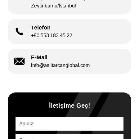
Zeytinburnu/İstanbul
Telefon
+90 553 183 45 22
E-Mail
info@aslitarcanglobal.com
İletişime Geç!