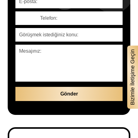
Bizimle İletişime Geç!
Bizimle İletişime Geçin
Adınız Soyadınız
Telefon Numaranız
E-Mail Adresiniz
Konu