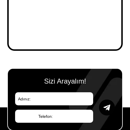
Mesajınız
Sizi Arayalım!