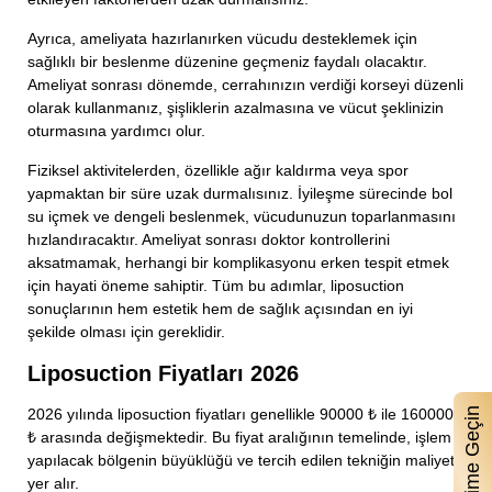
Ayrıca, ameliyata hazırlanırken vücudu desteklemek için
sağlıklı bir beslenme düzenine geçmeniz faydalı olacaktır.
Ameliyat sonrası dönemde, cerrahınızın verdiği korseyi düzenli
olarak kullanmanız, şişliklerin azalmasına ve vücut şeklinizin
oturmasına yardımcı olur.
Fiziksel aktivitelerden, özellikle ağır kaldırma veya spor
yapmaktan bir süre uzak durmalısınız. İyileşme sürecinde bol
su içmek ve dengeli beslenmek, vücudunuzun toparlanmasını
hızlandıracaktır. Ameliyat sonrası doktor kontrollerini
aksatmamak, herhangi bir komplikasyonu erken tespit etmek
için hayati öneme sahiptir. Tüm bu adımlar, liposuction
sonuçlarının hem estetik hem de sağlık açısından en iyi
şekilde olması için gereklidir.
Liposuction Fiyatları 2026
2026 yılında liposuction fiyatları genellikle 90000 ₺ ile 160000
₺ arasında değişmektedir. Bu fiyat aralığının temelinde, işlem
yapılacak bölgenin büyüklüğü ve tercih edilen tekniğin maliyeti
yer alır.