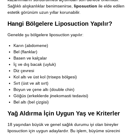
Sağlıklı alışkanlıklar benimsenirse,
liposuction
ile elde edilen
estetik görünüm uzun yıllar korunabilir.
Hangi Bölgelere Liposuction Yapılır?
Genelde şu bölgelere liposuction yapılır:
Karın (abdomene)
Bel (flanklar)
Basen ve kalçalar
İç ve dış bacak (uyluk)
Diz çevresi
Kol altı ve üst kol (triseps bölgesi)
Sırt (üst ve alt sırt)
Boyun ve çene altı (double chin)
Göğüs (erkeklerde jinekomasti tedavisi)
Bel altı (bel çizgisi)
Yağ Aldırma İçin Uygun Yaş ve Kriterler
18 yaşından büyük ve genel sağlık durumu iyi olan bireyler
liposuction için uygun adaylardır. Bu işlem, büyüme sürecini