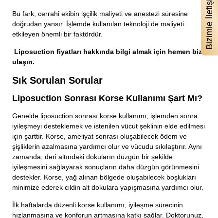
Bizimle İletişime Geçin
Bu fark, cerrahi ekibin işçilik maliyeti ve anestezi süresine
doğrudan yansır. İşlemde kullanılan teknoloji de maliyeti
etkileyen önemli bir faktördür.
Liposuction fiyatları hakkında bilgi almak için hemen bize
ulaşın.
Sık Sorulan Sorular
Liposuction Sonrası Korse Kullanımı Şart Mı?
Genelde liposuction sonrası korse kullanımı, işlemden sonra
iyileşmeyi desteklemek ve istenilen vücut şeklinin elde edilmesi
için şarttır. Korse, ameliyat sonrası oluşabilecek ödem ve
şişliklerin azalmasına yardımcı olur ve vücudu sıkılaştırır. Aynı
zamanda, deri altındaki dokuların düzgün bir şekilde
iyileşmesini sağlayarak sonuçların daha düzgün görünmesini
destekler. Korse, yağ alınan bölgede oluşabilecek boşlukları
minimize ederek cildin alt dokulara yapışmasına yardımcı olur.
İlk haftalarda düzenli korse kullanımı, iyileşme sürecinin
hızlanmasına ve konforun artmasına katkı sağlar. Doktorunuz,