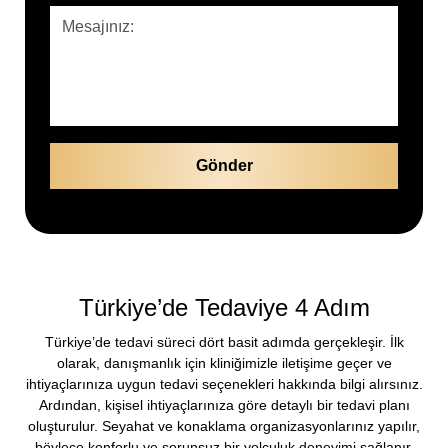
Türkiye’de Tedaviye 4 Adım
Türkiye’de tedavi süreci dört basit adımda gerçekleşir. İlk
olarak, danışmanlık için kliniğimizle iletişime geçer ve
ihtiyaçlarınıza uygun tedavi seçenekleri hakkında bilgi alırsınız.
Ardından, kişisel ihtiyaçlarınıza göre detaylı bir tedavi planı
oluşturulur. Seyahat ve konaklama organizasyonlarınız yapılır,
böylece konforlu ve sorunsuz bir yolculuk deneyimi sağlanır.