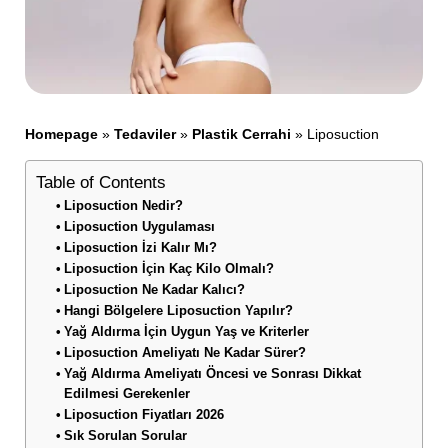
Homepage
»
Tedaviler
»
Plastik Cerrahi
»
Liposuction
Table of Contents
Liposuction Nedir?
Liposuction Uygulaması
Liposuction İzi Kalır Mı?
Liposuction İçin Kaç Kilo Olmalı?
Liposuction Ne Kadar Kalıcı?
Hangi Bölgelere Liposuction Yapılır?
Yağ Aldırma İçin Uygun Yaş ve Kriterler
Liposuction Ameliyatı Ne Kadar Sürer?
Yağ Aldırma Ameliyatı Öncesi ve Sonrası Dikkat
Edilmesi Gerekenler
Liposuction Fiyatları 2026
Sık Sorulan Sorular