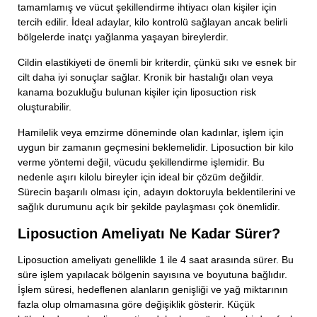
tamamlamış ve vücut şekillendirme ihtiyacı olan kişiler için
tercih edilir. İdeal adaylar, kilo kontrolü sağlayan ancak belirli
bölgelerde inatçı yağlanma yaşayan bireylerdir.
Cildin elastikiyeti de önemli bir kriterdir, çünkü sıkı ve esnek bir
cilt daha iyi sonuçlar sağlar. Kronik bir hastalığı olan veya
kanama bozukluğu bulunan kişiler için liposuction risk
oluşturabilir.
Hamilelik veya emzirme döneminde olan kadınlar, işlem için
uygun bir zamanın geçmesini beklemelidir. Liposuction bir kilo
verme yöntemi değil, vücudu şekillendirme işlemidir. Bu
nedenle aşırı kilolu bireyler için ideal bir çözüm değildir.
Sürecin başarılı olması için, adayın doktoruyla beklentilerini ve
sağlık durumunu açık bir şekilde paylaşması çok önemlidir.
Liposuction Ameliyatı Ne Kadar Sürer?
Liposuction ameliyatı genellikle 1 ile 4 saat arasında sürer. Bu
süre işlem yapılacak bölgenin sayısına ve boyutuna bağlıdır.
İşlem süresi, hedeflenen alanların genişliği ve yağ miktarının
fazla olup olmamasına göre değişiklik gösterir. Küçük