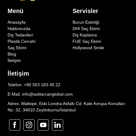
Menü
Servisler
Anasayfa
Burun Estetiği
Hakkımızda
DHI Saç Ekimi
Diş Tedavileri
Diş Kaplama
Plastik Cerrahi
FUE Saç Ekimi
Saç Ekimi
Hollywood Smile
Blog
İletişim
İletişim
Telefon: +90 553 183 45 22
E-Mail: info@aslitarcanglobal.com
Adres: Maltepe, Eski Londra Asfaltı Cd. Kale Avrupa Konutları
No: 32, 34010 Zeytinburnu/İstanbul