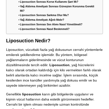
Liposuction Sonrası Korse Kullanımı Şart Mı?
Yağ Aldırma Ameliyatı Sonrası Güneşten Korunma Gerekli
Mi?
Liposuction Sonrası Sarkma Olur Mu?
Yağ Aldırma Ameliyatı Ağrılı Mıdır?
Liposuction Sonrası Sıvı Alımı Nasıl Yönetilmeli?
Liposuction Sonrası Nasıl Beslenmeli?
Liposuction Nedir?
Liposuction, vücuttaki fazla yağ dokusunun cerrahi yöntemlerle
emilerek şekillendirme işlemidir. Bu yöntem, bölgesel
yağlanmaların giderilmesinde ve vücut konturunun
düzeltilmesinde tercih edilir.
Liposuction
, yağ hücrelerini
kalıcı olarak ortadan kaldırdığı için kilo vermekten farklı olarak
belirli alanlarda kalıcı incelme sağlar. İşlem sırasında, küçük
kesilerden ince kanüller yardımıyla yağ dokusu emilir ve bu
sayede istenmeyen yağ birikimleri azaltılır.
Genellikle
liposuction
karın gibi bölgelerde uygulanır ve
kişinin vücut hatlarının daha estetik görünmesini hedefler.
Cerrahi bir işlem olması nedeniyle uzman kontrolünde