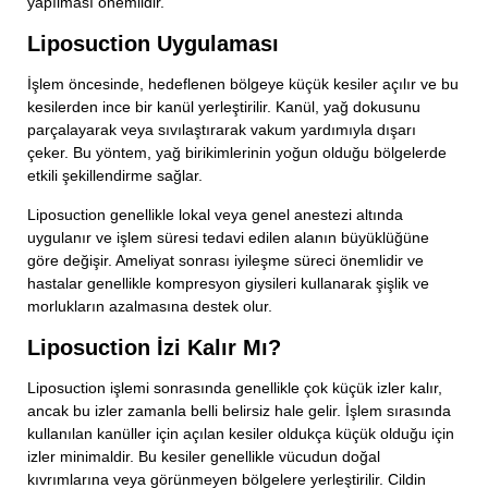
yapılması önemlidir.
Liposuction Uygulaması
İşlem öncesinde, hedeflenen bölgeye küçük kesiler açılır ve bu
kesilerden ince bir kanül yerleştirilir. Kanül, yağ dokusunu
parçalayarak veya sıvılaştırarak vakum yardımıyla dışarı
çeker. Bu yöntem, yağ birikimlerinin yoğun olduğu bölgelerde
etkili şekillendirme sağlar.
Liposuction genellikle lokal veya genel anestezi altında
uygulanır ve işlem süresi tedavi edilen alanın büyüklüğüne
göre değişir. Ameliyat sonrası iyileşme süreci önemlidir ve
hastalar genellikle kompresyon giysileri kullanarak şişlik ve
morlukların azalmasına destek olur.
Liposuction İzi Kalır Mı?
Liposuction işlemi sonrasında genellikle çok küçük izler kalır,
ancak bu izler zamanla belli belirsiz hale gelir. İşlem sırasında
kullanılan kanüller için açılan kesiler oldukça küçük olduğu için
izler minimaldir. Bu kesiler genellikle vücudun doğal
kıvrımlarına veya görünmeyen bölgelere yerleştirilir. Cildin