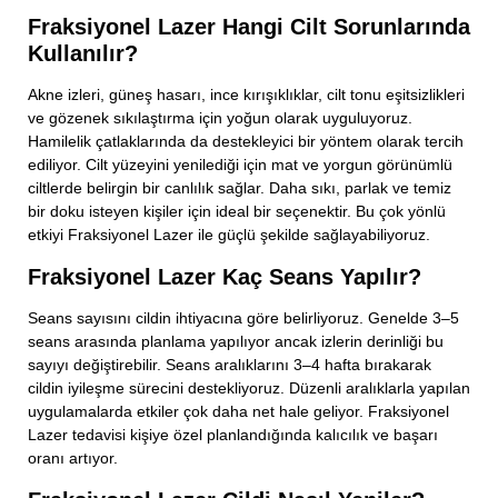
Fraksiyonel Lazer Hangi Cilt Sorunlarında
Kullanılır?
Akne izleri, güneş hasarı, ince kırışıklıklar, cilt tonu eşitsizlikleri
ve gözenek sıkılaştırma için yoğun olarak uyguluyoruz.
Hamilelik çatlaklarında da destekleyici bir yöntem olarak tercih
ediliyor. Cilt yüzeyini yenilediği için mat ve yorgun görünümlü
ciltlerde belirgin bir canlılık sağlar. Daha sıkı, parlak ve temiz
bir doku isteyen kişiler için ideal bir seçenektir. Bu çok yönlü
etkiyi Fraksiyonel Lazer ile güçlü şekilde sağlayabiliyoruz.
Fraksiyonel Lazer Kaç Seans Yapılır?
Seans sayısını cildin ihtiyacına göre belirliyoruz. Genelde 3–5
seans arasında planlama yapılıyor ancak izlerin derinliği bu
sayıyı değiştirebilir. Seans aralıklarını 3–4 hafta bırakarak
cildin iyileşme sürecini destekliyoruz. Düzenli aralıklarla yapılan
uygulamalarda etkiler çok daha net hale geliyor. Fraksiyonel
Lazer tedavisi kişiye özel planlandığında kalıcılık ve başarı
oranı artıyor.