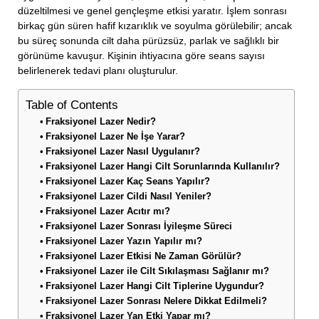
düzeltilmesi ve genel gençleşme etkisi yaratır. İşlem sonrası
birkaç gün süren hafif kızarıklık ve soyulma görülebilir; ancak
bu süreç sonunda cilt daha pürüzsüz, parlak ve sağlıklı bir
görünüme kavuşur. Kişinin ihtiyacına göre seans sayısı
belirlenerek tedavi planı oluşturulur.
Table of Contents
Fraksiyonel Lazer Nedir?
Fraksiyonel Lazer Ne İşe Yarar?
Fraksiyonel Lazer Nasıl Uygulanır?
Fraksiyonel Lazer Hangi Cilt Sorunlarında Kullanılır?
Fraksiyonel Lazer Kaç Seans Yapılır?
Fraksiyonel Lazer Cildi Nasıl Yeniler?
Fraksiyonel Lazer Acıtır mı?
Fraksiyonel Lazer Sonrası İyileşme Süreci
Fraksiyonel Lazer Yazın Yapılır mı?
Fraksiyonel Lazer Etkisi Ne Zaman Görülür?
Fraksiyonel Lazer ile Cilt Sıkılaşması Sağlanır mı?
Fraksiyonel Lazer Hangi Cilt Tiplerine Uygundur?
Fraksiyonel Lazer Sonrası Nelere Dikkat Edilmeli?
Fraksiyonel Lazer Yan Etki Yapar mı?