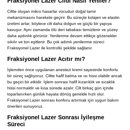
Fraksiyonel Lazer Cildi Nasıl Yeniler?
Ciltte oluşan mikro hasarlar vücudun doğal tamir
mekanizmasını harekete geçirir. Bu süreçte kolajen ve elastin
üretimi artar, böylece cilt daha dolgun ve güçlü bir yapıya
kavuşur. Aynı zamanda ölü deri tabakası temizlenir ve yüzey
daha aydınlık görünür. Yenilenme devam ettikçe gözenekler
sıkılır ve ton eşitlenir. Bu çok adımlı yenilenme süreci
Fraksiyonel Lazer ile kontrollü şekilde sağlanır.
Fraksiyonel Lazer Acıtır mı?
İşlemden önce uygulanan anestezi kremi sayesinde konforlu
bir süreç sağlıyoruz. Ciltte hafif batma ve ısı hissi olabilir ancak
bu geçici bir etkidir. İşlem sonrası hafif kızarıklık ve sıcaklık
hissi normaldir ve kısa sürede azalır. Cilt birkaç gün içinde
toparlanırken günlük hayata dönüş genelde hızlı olur.
Fraksiyonel Lazer sonrası konforu artırmak için uygun bakım
önerileri sunuyoruz.
Fraksiyonel Lazer Sonrası İyileşme
Süreci