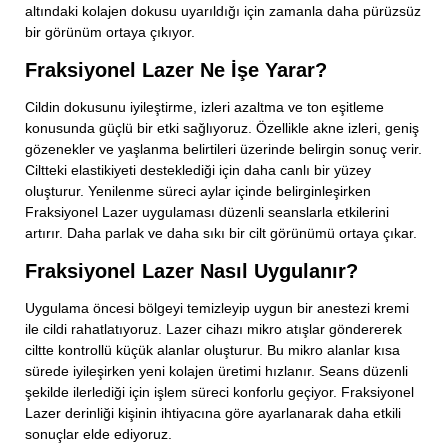
altındaki kolajen dokusu uyarıldığı için zamanla daha pürüzsüz
bir görünüm ortaya çıkıyor.
Fraksiyonel Lazer Ne İşe Yarar?
Cildin dokusunu iyileştirme, izleri azaltma ve ton eşitleme
konusunda güçlü bir etki sağlıyoruz. Özellikle akne izleri, geniş
gözenekler ve yaşlanma belirtileri üzerinde belirgin sonuç verir.
Ciltteki elastikiyeti desteklediği için daha canlı bir yüzey
oluşturur. Yenilenme süreci aylar içinde belirginleşirken
Fraksiyonel Lazer uygulaması düzenli seanslarla etkilerini
artırır. Daha parlak ve daha sıkı bir cilt görünümü ortaya çıkar.
Fraksiyonel Lazer Nasıl Uygulanır?
Uygulama öncesi bölgeyi temizleyip uygun bir anestezi kremi
ile cildi rahatlatıyoruz. Lazer cihazı mikro atışlar göndererek
ciltte kontrollü küçük alanlar oluşturur. Bu mikro alanlar kısa
sürede iyileşirken yeni kolajen üretimi hızlanır. Seans düzenli
şekilde ilerlediği için işlem süreci konforlu geçiyor. Fraksiyonel
Lazer derinliği kişinin ihtiyacına göre ayarlanarak daha etkili
sonuçlar elde ediyoruz.