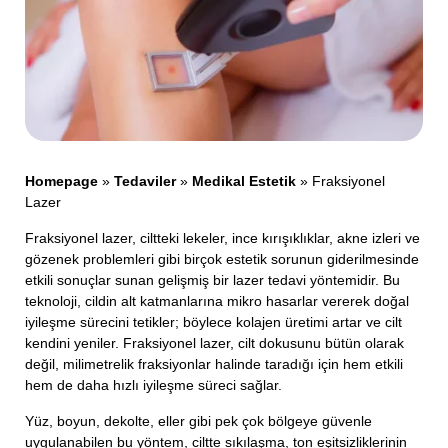
Homepage
»
Tedaviler
»
Medikal Estetik
»
Fraksiyonel
Lazer
Fraksiyonel lazer, ciltteki lekeler, ince kırışıklıklar, akne izleri ve
gözenek problemleri gibi birçok estetik sorunun giderilmesinde
etkili sonuçlar sunan gelişmiş bir lazer tedavi yöntemidir. Bu
teknoloji, cildin alt katmanlarına mikro hasarlar vererek doğal
iyileşme sürecini tetikler; böylece kolajen üretimi artar ve cilt
kendini yeniler. Fraksiyonel lazer, cilt dokusunu bütün olarak
değil, milimetrelik fraksiyonlar halinde taradığı için hem etkili
hem de daha hızlı iyileşme süreci sağlar.
Yüz, boyun, dekolte, eller gibi pek çok bölgeye güvenle
uygulanabilen bu yöntem, ciltte sıkılaşma, ton eşitsizliklerinin