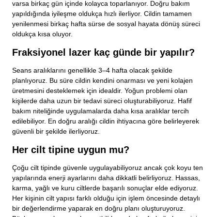
varsa birkaç gün içinde kolayca toparlanıyor. Doğru bakım
yapıldığında iyileşme oldukça hızlı ilerliyor. Cildin tamamen
yenilenmesi birkaç hafta sürse de sosyal hayata dönüş süreci
oldukça kısa oluyor.
Fraksiyonel lazer kaç günde bir yapılır?
Seans aralıklarını genellikle 3–4 hafta olacak şekilde
planlıyoruz. Bu süre cildin kendini onarması ve yeni kolajen
üretmesini desteklemek için idealdir. Yoğun problemi olan
kişilerde daha uzun bir tedavi süreci oluşturabiliyoruz. Hafif
bakım niteliğinde uygulamalarda daha kısa aralıklar tercih
edilebiliyor. En doğru aralığı cildin ihtiyacına göre belirleyerek
güvenli bir şekilde ilerliyoruz.
Her cilt tipine uygun mu?
Çoğu cilt tipinde güvenle uygulayabiliyoruz ancak çok koyu ten
yapılarında enerji ayarlarını daha dikkatli belirliyoruz. Hassas,
karma, yağlı ve kuru ciltlerde başarılı sonuçlar elde ediyoruz.
Her kişinin cilt yapısı farklı olduğu için işlem öncesinde detaylı
bir değerlendirme yaparak en doğru planı oluşturuyoruz.