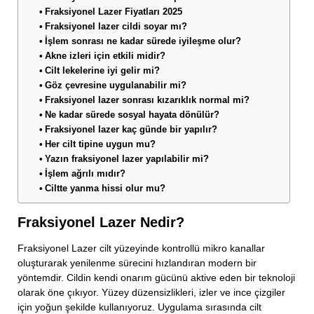
Fraksiyonel Lazer Fiyatları 2025
Fraksiyonel lazer cildi soyar mı?
İşlem sonrası ne kadar sürede iyileşme olur?
Akne izleri için etkili midir?
Cilt lekelerine iyi gelir mi?
Göz çevresine uygulanabilir mi?
Fraksiyonel lazer sonrası kızarıklık normal mi?
Ne kadar sürede sosyal hayata dönülür?
Fraksiyonel lazer kaç günde bir yapılır?
Her cilt tipine uygun mu?
Yazın fraksiyonel lazer yapılabilir mi?
İşlem ağrılı mıdır?
Ciltte yanma hissi olur mu?
Fraksiyonel Lazer Nedir?
Fraksiyonel Lazer cilt yüzeyinde kontrollü mikro kanallar
oluşturarak yenilenme sürecini hızlandıran modern bir
yöntemdir. Cildin kendi onarım gücünü aktive eden bir teknoloji
olarak öne çıkıyor. Yüzey düzensizlikleri, izler ve ince çizgiler
için yoğun şekilde kullanıyoruz. Uygulama sırasında cilt