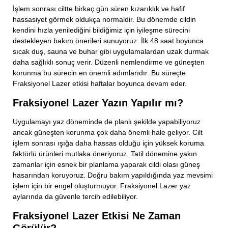
İşlem sonrası ciltte birkaç gün süren kızarıklık ve hafif
hassasiyet görmek oldukça normaldir. Bu dönemde cildin
kendini hızla yenilediğini bildiğimiz için iyileşme sürecini
destekleyen bakım önerileri sunuyoruz. İlk 48 saat boyunca
sıcak duş, sauna ve buhar gibi uygulamalardan uzak durmak
daha sağlıklı sonuç verir. Düzenli nemlendirme ve güneşten
korunma bu sürecin en önemli adımlarıdır. Bu süreçte
Fraksiyonel Lazer etkisi haftalar boyunca devam eder.
Fraksiyonel Lazer Yazın Yapılır mı?
Uygulamayı yaz döneminde de planlı şekilde yapabiliyoruz
ancak güneşten korunma çok daha önemli hale geliyor. Cilt
işlem sonrası ışığa daha hassas olduğu için yüksek koruma
faktörlü ürünleri mutlaka öneriyoruz. Tatil dönemine yakın
zamanlar için esnek bir planlama yaparak cildi olası güneş
hasarından koruyoruz. Doğru bakım yapıldığında yaz mevsimi
işlem için bir engel oluşturmuyor. Fraksiyonel Lazer yaz
aylarında da güvenle tercih edilebiliyor.
Fraksiyonel Lazer Etkisi Ne Zaman
Görülür?