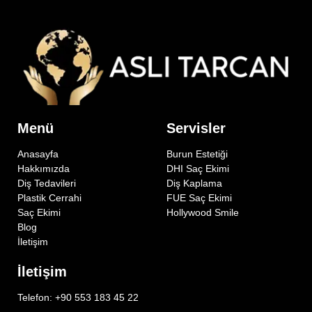
Menü
Servisler
Anasayfa
Burun Estetiği
Hakkımızda
DHI Saç Ekimi
Diş Tedavileri
Diş Kaplama
Plastik Cerrahi
FUE Saç Ekimi
Saç Ekimi
Hollywood Smile
Blog
İletişim
İletişim
Telefon: +90 553 183 45 22