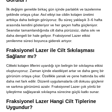
İlk değişim genelde birkaç gün içinde parlaklık ve tazelenme
şeklinde ortaya çıkar. Asıl etkiyi ise cildin kolajen üretimi
arttıkça daha belirgin görüyoruz. Bu süreç yaklaşık 3–6 hafta
arasında kendini gösteriyor ve her geçen hafta güçleniyor.
Seanslar tamamlandığında cilt daha pürüzsüz, daha sıkı ve
daha dengeli bir hale geliyor. Fraksiyonel Lazer etkisi
yenilenme süreci boyunca giderek artıyor.
Fraksiyonel Lazer ile Cilt Sıkılaşması
Sağlanır mı?
Ciltteki kolajen liflerini uyardığı için belirgin bir sıkılaşma etkisi
oluşturuyoruz. Zaman içinde elastikiyet artar ve daha genç bir
görünüm ortaya çıkar. Özellikle yanak ve çene hattında bu etki
daha net fark edilir. Düzenli uygulamalarla cilt dokusu güçlenir
ve sarkma görünümü azalır. Fraksiyonel Lazer çok yönlü bir
iyileştirme sağlayarak sıkılaşma sürecine güçlü katkı sunar.
Fraksiyonel Lazer Hangi Cilt Tiplerine
Uygundur?